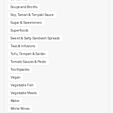
Soups and Broths
Soy, Tamari & Teriyaki Sauce
Sugar & Sweeteners
Superfoods
Sweet & Salty Sandwich Spreads
Teas & Infusions
Tofu, Tempeh & Seitán
Tomato Sauces & Pesto
Toothpastes
Vegan
Vegetable Fish
Vegetable Meats
Water
White Wines