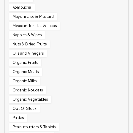
Kombucha
Mayonnaise & Mustard
Mexican Tortillas & Tacos
Nappies & Wipes
Nuts & Dried Fruits
Oils and Vinegars
Organic Fruits
Organic Meats
Organic Milks
Organic Nougats
Organic Vegetables
Out Of Stock
Pastas
Peanutbutters & Tahinis