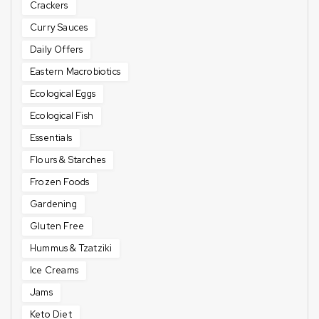
Crackers
Curry Sauces
Daily Offers
Eastern Macrobiotics
Ecological Eggs
Ecological Fish
Essentials
Flours & Starches
Frozen Foods
Gardening
Gluten Free
Hummus & Tzatziki
Ice Creams
Jams
Keto Diet