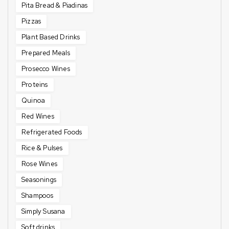
Pita Bread & Piadinas
Pizzas
Plant Based Drinks
Prepared Meals
Prosecco Wines
Proteins
Quinoa
Red Wines
Refrigerated Foods
Rice & Pulses
Rose Wines
Seasonings
Shampoos
Simply Susana
Soft drinks