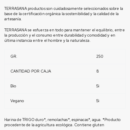
TERRASANA productos son cuidadosamente seleccionados sobre la
base de la certificación orgánica la sostenibilidad y la calidad de la
artesanía.
TERRASANA se esfuerza en todo para mantener el equilibrio, entre
la producción y el consumo entre durabilidad y comodidad y en
última instancia entre el hombre y la naturaleza.
GR.
250
CANTIDAD POR CAJA
8
Bio
Si
Vegano
Si
Harina de TRIGO duro*, remolachas*, espinacas*, agua. *Producto
procedente de la agricultura ecológica. Contiene gluten