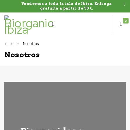
Vendemos a toda la isla de Ibiza. Entrega
gratuíta a partir de 50 €.
0
Inicio
Nosotros
Nosotros