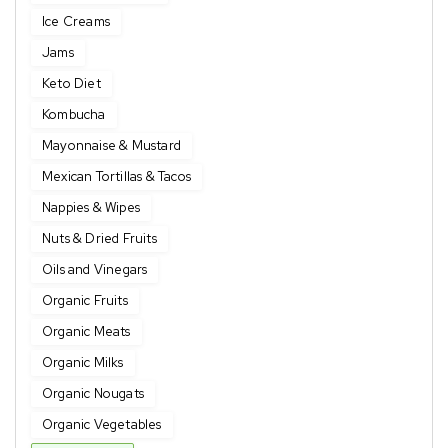
Ice Creams
Jams
Keto Diet
Kombucha
Mayonnaise & Mustard
Mexican Tortillas & Tacos
Nappies & Wipes
Nuts & Dried Fruits
Oils and Vinegars
Organic Fruits
Organic Meats
Organic Milks
Organic Nougats
Organic Vegetables