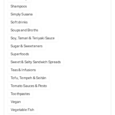
Shampoos
Simply Susana
Soft drinks
Soups and Broths
Soy, Tamari & Teriyaki Sauce
Sugar & Sweeteners
Superfoods
Sweet & Salty Sandwich Spreads
Teas & Infusions
Tofu, Tempeh & Seitán
Tomato Sauces & Pesto
Toothpastes
Vegan
Vegetable Fish