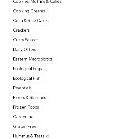
Cookies, Muffins & Cakes
Cooking Creams
Corn & Rice Cakes
Crackers
Curry Sauces
Daily Offers
Eastern Macrobiotics
Ecological Eggs
Ecological Fish
Essentials
Flours & Starches
Frozen Foods
Gardening
Gluten Free
Hummus & Tzatziki