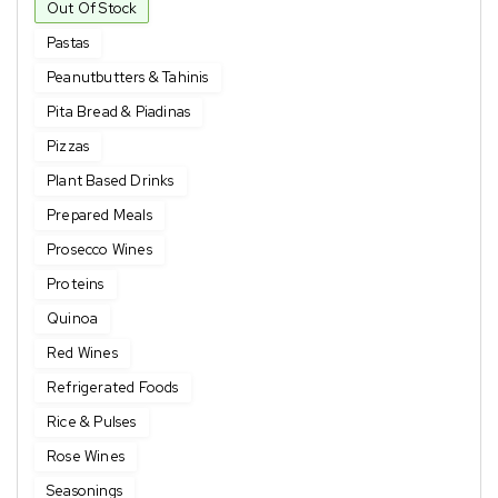
Out Of Stock
Pastas
Peanutbutters & Tahinis
Pita Bread & Piadinas
Pizzas
Plant Based Drinks
Prepared Meals
Prosecco Wines
Proteins
Quinoa
Red Wines
Refrigerated Foods
Rice & Pulses
Rose Wines
Seasonings