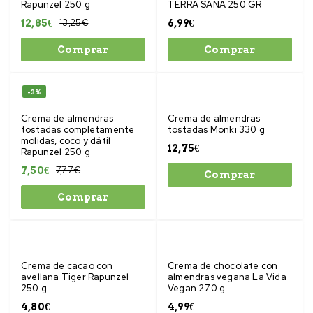
Rapunzel 250 g
TERRA SANA 250 GR
13,25
€
12,85
€
6,99
€
Comprar
Comprar
-3%
Crema de almendras
Crema de almendras
tostadas completamente
tostadas Monki 330 g
molidas, coco y dátil
12,75
€
Rapunzel 250 g
7,77
€
7,50
€
Comprar
Comprar
Crema de cacao con
Crema de chocolate con
avellana Tiger Rapunzel
almendras vegana La Vida
250 g
Vegan 270 g
4,80
€
4,99
€