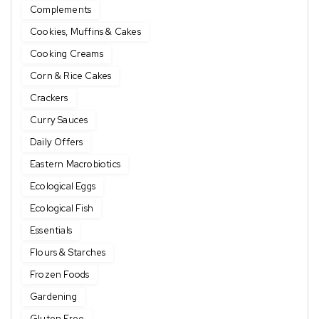
Complements
Cookies, Muffins & Cakes
Cooking Creams
Corn & Rice Cakes
Crackers
Curry Sauces
Daily Offers
Eastern Macrobiotics
Ecological Eggs
Ecological Fish
Essentials
Flours & Starches
Frozen Foods
Gardening
Gluten Free