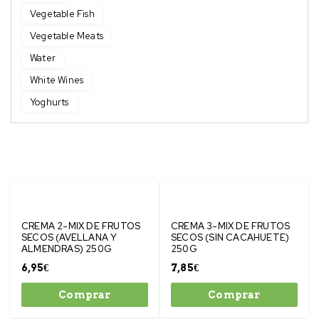
Vegetable Fish
Vegetable Meats
Water
White Wines
Yoghurts
CREMA 2-MIX DE FRUTOS
CREMA 3-MIX DE FRUTOS
SECOS (AVELLANA Y
SECOS (SIN CACAHUETE)
ALMENDRAS) 250G
250G
6,95
€
7,85
€
Comprar
Comprar