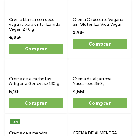
Crema blanca con coco
Crema Chocolate Vegana
vegana para untar La vida
Sin Gluten La Vida Vegan
Vegan 270 g
3,98
€
4,85
€
Comprar
Comprar
Crema de alcachofas
Crema de algarroba
Artigiana Genovese 130 g
Nuscarobe 350g
5,10
€
4,55
€
Comprar
Comprar
-3%
Crema de almendra
CREMA DE ALMENDRA