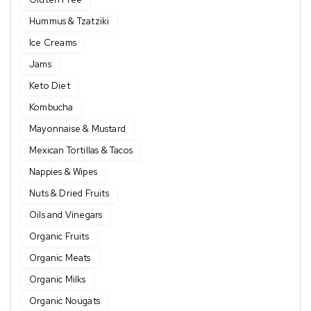
Hummus & Tzatziki
Ice Creams
Jams
Keto Diet
Kombucha
Mayonnaise & Mustard
Mexican Tortillas & Tacos
Nappies & Wipes
Nuts & Dried Fruits
Oils and Vinegars
Organic Fruits
Organic Meats
Organic Milks
Organic Nougats