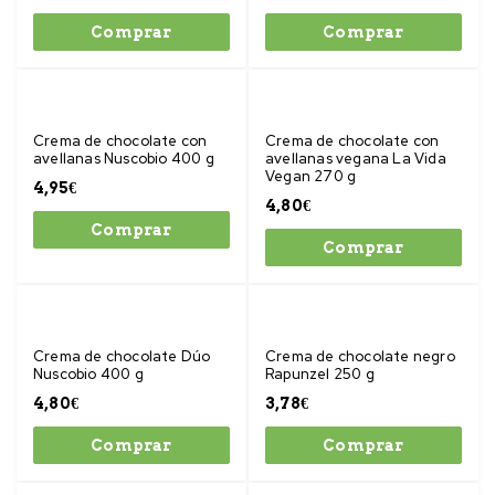
Comprar
Comprar
Crema de chocolate con
Crema de chocolate con
avellanas Nuscobio 400 g
avellanas vegana La Vida
Vegan 270 g
4,95
€
4,80
€
Comprar
Comprar
Crema de chocolate Dúo
Crema de chocolate negro
Nuscobio 400 g
Rapunzel 250 g
4,80
€
3,78
€
Comprar
Comprar