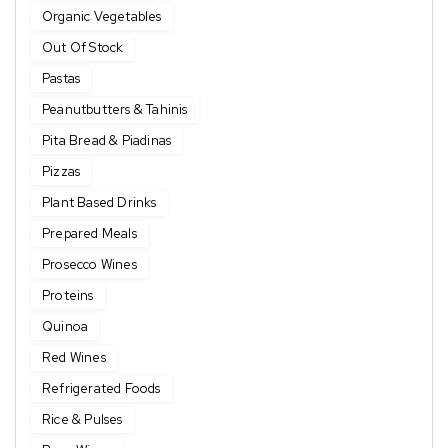
Organic Vegetables
Out Of Stock
Pastas
Peanutbutters & Tahinis
Pita Bread & Piadinas
Pizzas
Plant Based Drinks
Prepared Meals
Prosecco Wines
Proteins
Quinoa
Red Wines
Refrigerated Foods
Rice & Pulses