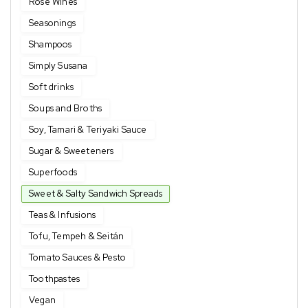
Rose Wines
Seasonings
Shampoos
Simply Susana
Soft drinks
Soups and Broths
Soy, Tamari & Teriyaki Sauce
Sugar & Sweeteners
Superfoods
Sweet & Salty Sandwich Spreads
Teas & Infusions
Tofu, Tempeh & Seitán
Tomato Sauces & Pesto
Toothpastes
Vegan