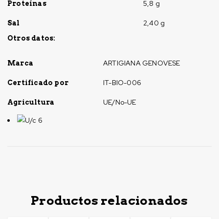
5,8 g
Proteínas
2,40 g
Sal
Otros datos:
ARTIGIANA GENOVESE
Marca
IT-BIO-006
Certificado por
UE/No-UE
Agricultura
U/c 6
Productos relacionados