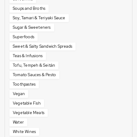
Soups and Broths
Soy, Tamari & Teriyaki Sauce
Sugar & Sweeteners
Superfoods
Sweet & Salty Sandwich Spreads
Teas & Infusions
Tofu, Tempeh & Seitán
Tomato Sauces & Pesto
Toothpastes
Vegan
Vegetable Fish
Vegetable Meats
Water
White Wines