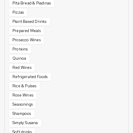
Pita Bread & Piadinas
Pizzas
Plant Based Drinks
Prepared Meals
Prosecco Wines
Proteins
Quinoa
Red Wines
Refrigerated Foods
Rice & Pulses
Rose Wines
Seasonings
Shampoos
Simply Susana
Soft drinks