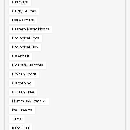
Crackers
Curry Sauces
Daily Offers
Eastern Macrobiotics
Ecological Eggs
Ecological Fish
Essentials
Flours & Starches
Frozen Foods
Gardening
Gluten Free
Hummus & Tzatziki
Ice Creams
Jams
Keto Diet