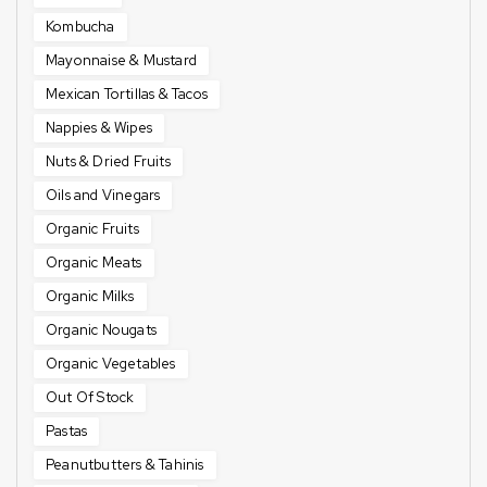
Kombucha
Mayonnaise & Mustard
Mexican Tortillas & Tacos
Nappies & Wipes
Nuts & Dried Fruits
Oils and Vinegars
Organic Fruits
Organic Meats
Organic Milks
Organic Nougats
Organic Vegetables
Out Of Stock
Pastas
Peanutbutters & Tahinis