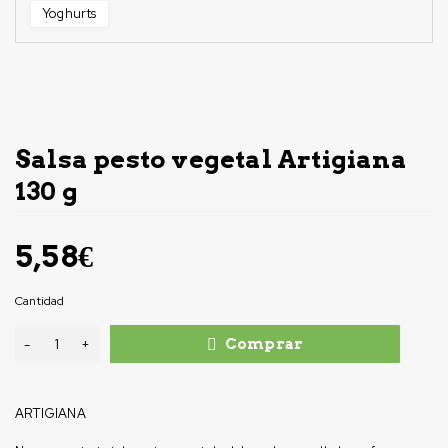
Yoghurts
Salsa pesto vegetal Artigiana
130 g
5,58
€
Cantidad
Comprar
ARTIGIANA