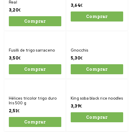
Real
3,64
€
3,20
€
Comprar
Comprar
Fusilli de trigo sarraceno
Gnocchis
3,50
€
5,30
€
Comprar
Comprar
Hélices tricolor trigo duro
King soba black rice noodles
Iris 500 g
3,39
€
2,51
€
Comprar
Comprar