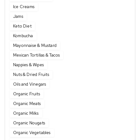
Ice Creams
Jams
Keto Diet
Kombucha
Mayonnaise & Mustard
Mexican Tortillas & Tacos
Nappies & Wipes
Nuts & Dried Fruits
Oils and Vinegars
Organic Fruits
Organic Meats
Organic Milks
Organic Nougats
Organic Vegetables