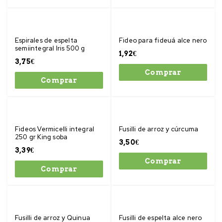
Espirales de espelta
Fideo para fideuá alce nero
semiintegral Iris 500 g
1,92
€
3,75
€
Comprar
Comprar
Fideos Vermicelli integral
Fusilli de arroz y cúrcuma
250 gr King soba
3,50
€
3,39
€
Comprar
Comprar
Fusilli de arroz y Quinua
Fusilli de espelta alce nero