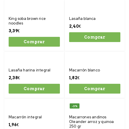
King soba brown rice
Lasaña blanca
noodles
2,40
€
3,39
€
Comprar
Comprar
Lasaña harina integral
Macarrón blanco
2,38
€
1,82
€
Comprar
Comprar
-3%
Macarrón integral
Macarrones andinos
Oleander arroz y quinoa
1,96
€
250 gr