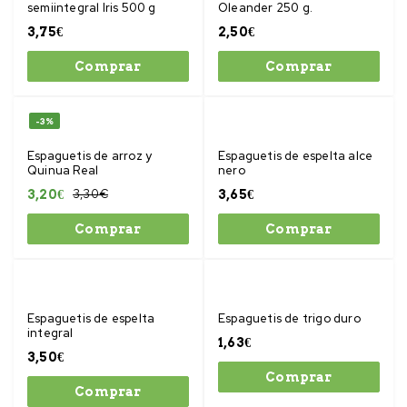
semiintegral Iris 500 g
Oleander 250 g.
3,75
€
2,50
€
Comprar
Comprar
-3%
Espaguetis de arroz y
Espaguetis de espelta alce
Quinua Real
nero
3,30
€
3,20
€
3,65
€
Comprar
Comprar
Espaguetis de espelta
Espaguetis de trigo duro
integral
1,63
€
3,50
€
Comprar
Comprar