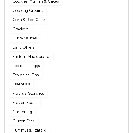
Cookies, Muffins & Cakes
Cooking Creams
Corn & Rice Cakes
Crackers
Curry Sauces
Daily Offers
Eastern Macrobiotics
Ecological Eggs
Ecological Fish
Essentials
Flours & Starches
Frozen Foods
Gardening
Gluten Free
Hummus & Tzatziki