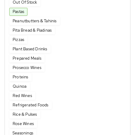
Out Of Stock
Pastas
Peanutbutters & Tahinis
Pita Bread & Piadinas
Pizzas
Plant Based Drinks
Prepared Meals
Prosecco Wines
Proteins
Quinoa
Red Wines
Refrigerated Foods
Rice & Pulses
Rose Wines
Seasonings