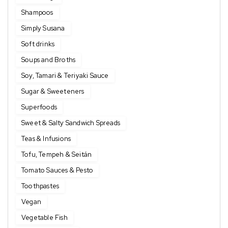
Shampoos
Simply Susana
Soft drinks
Soups and Broths
Soy, Tamari & Teriyaki Sauce
Sugar & Sweeteners
Superfoods
Sweet & Salty Sandwich Spreads
Teas & Infusions
Tofu, Tempeh & Seitán
Tomato Sauces & Pesto
Toothpastes
Vegan
Vegetable Fish