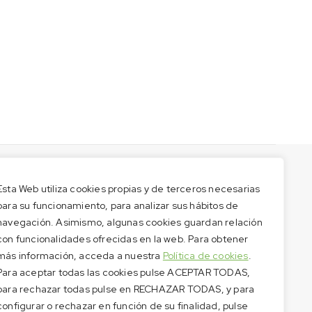
Esta Web utiliza cookies propias y de terceros necesarias
para su funcionamiento, para analizar sus hábitos de
navegación. Asimismo, algunas cookies guardan relación
con funcionalidades ofrecidas en la web. Para obtener
más información, acceda a nuestra
Política de cookies
.
Para aceptar todas las cookies pulse ACEPTAR TODAS,
para rechazar todas pulse en RECHAZAR TODAS, y para
configurar o rechazar en función de su finalidad, pulse