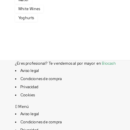
White Wines
Yoghurts
¿Eres profesional? Te vendemos al por mayor en
Biocash
Aviso legal
Condiciones de compra
Privacidad
Cookies
Menú
Aviso legal
Condiciones de compra