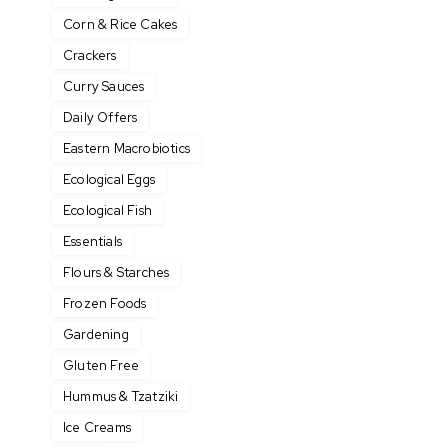
Corn & Rice Cakes
Crackers
Curry Sauces
Daily Offers
Eastern Macrobiotics
Ecological Eggs
Ecological Fish
Essentials
Flours & Starches
Frozen Foods
Gardening
Gluten Free
Hummus & Tzatziki
Ice Creams