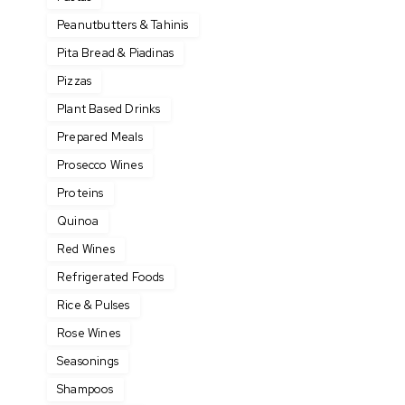
Peanutbutters & Tahinis
Pita Bread & Piadinas
Pizzas
Plant Based Drinks
Prepared Meals
Prosecco Wines
Proteins
Quinoa
Red Wines
Refrigerated Foods
Rice & Pulses
Rose Wines
Seasonings
Shampoos