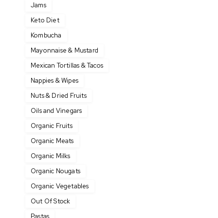
Jams
Keto Diet
Kombucha
Mayonnaise & Mustard
Mexican Tortillas & Tacos
Nappies & Wipes
Nuts & Dried Fruits
Oils and Vinegars
Organic Fruits
Organic Meats
Organic Milks
Organic Nougats
Organic Vegetables
Out Of Stock
Pastas