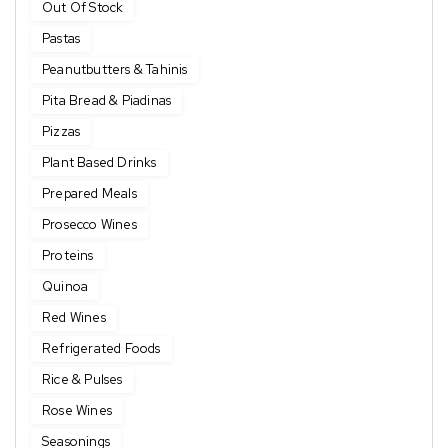
Out Of Stock
Pastas
Peanutbutters & Tahinis
Pita Bread & Piadinas
Pizzas
Plant Based Drinks
Prepared Meals
Prosecco Wines
Proteins
Quinoa
Red Wines
Refrigerated Foods
Rice & Pulses
Rose Wines
Seasonings