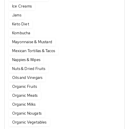
Ice Creams
Jams
Keto Diet
Kombucha
Mayonnaise & Mustard
Mexican Tortillas & Tacos
Nappies & Wipes
Nuts & Dried Fruits
Oils and Vinegars
Organic Fruits
Organic Meats
Organic Milks
Organic Nougats
Organic Vegetables