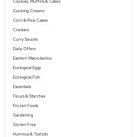
Cookies, Muffins & Cakes
Cooking Creams
Corn & Rice Cakes
Crackers
Curry Sauces
Daily Offers
Eastern Macrobiotics
Ecological Eggs
Ecological Fish
Essentials
Flours & Starches
Frozen Foods
Gardening
Gluten Free
Hummus & Tzatziki