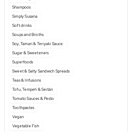
Shampoos
Simply Susana
Soft drinks
Soups and Broths
Soy, Tamari & Teriyaki Sauce
Sugar & Sweeteners
Superfoods
Sweet & Salty Sandwich Spreads
Teas & Infusions
Tofu, Tempeh & Seitán
Tomato Sauces & Pesto
Toothpastes
Vegan
Vegetable Fish