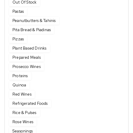
Out Of Stock
Pastas
Peanutbutters & Tahinis
Pita Bread & Piadinas
Pizzas
Plant Based Drinks
Prepared Meals
Prosecco Wines
Proteins
Quinoa
Red Wines
Refrigerated Foods
Rice & Pulses
Rose Wines
Seasonings