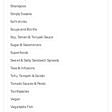
Shampoos
Simply Susana
Soft drinks
Soups and Broths
Soy, Tamari & Teriyaki Sauce
Sugar & Sweeteners
Superfoods
Sweet & Salty Sandwich Spreads
Teas & Infusions
Tofu, Tempeh & Seitán
Tomato Sauces & Pesto
Toothpastes
Vegan
Vegetable Fish