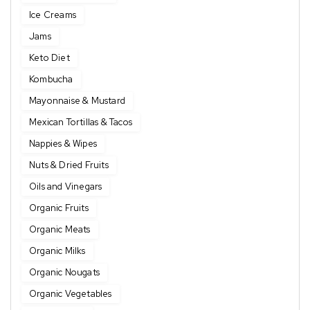
Ice Creams
Jams
Keto Diet
Kombucha
Mayonnaise & Mustard
Mexican Tortillas & Tacos
Nappies & Wipes
Nuts & Dried Fruits
Oils and Vinegars
Organic Fruits
Organic Meats
Organic Milks
Organic Nougats
Organic Vegetables