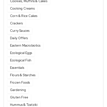
Cookies, Muffins & Cakes
Cooking Creams
Corn & Rice Cakes
Crackers
Curry Sauces
Daily Offers
Eastern Macrobiotics
Ecological Eggs
Ecological Fish
Essentials
Flours & Starches
Frozen Foods
Gardening
Gluten Free
Hummus & Tzatziki