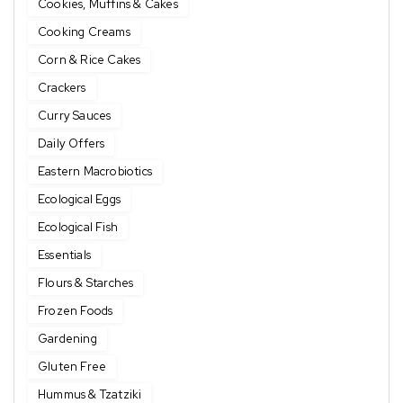
Cookies, Muffins & Cakes
Cooking Creams
Corn & Rice Cakes
Crackers
Curry Sauces
Daily Offers
Eastern Macrobiotics
Ecological Eggs
Ecological Fish
Essentials
Flours & Starches
Frozen Foods
Gardening
Gluten Free
Hummus & Tzatziki