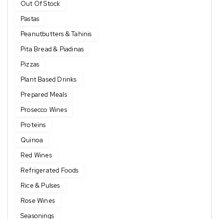
Out Of Stock
Pastas
Peanutbutters & Tahinis
Pita Bread & Piadinas
Pizzas
Plant Based Drinks
Prepared Meals
Prosecco Wines
Proteins
Quinoa
Red Wines
Refrigerated Foods
Rice & Pulses
Rose Wines
Seasonings