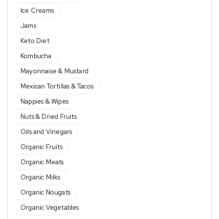
Ice Creams
Jams
Keto Diet
Kombucha
Mayonnaise & Mustard
Mexican Tortillas & Tacos
Nappies & Wipes
Nuts & Dried Fruits
Oils and Vinegars
Organic Fruits
Organic Meats
Organic Milks
Organic Nougats
Organic Vegetables