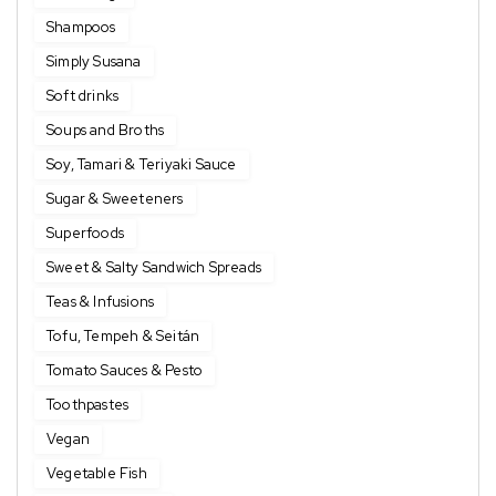
Shampoos
Simply Susana
Soft drinks
Soups and Broths
Soy, Tamari & Teriyaki Sauce
Sugar & Sweeteners
Superfoods
Sweet & Salty Sandwich Spreads
Teas & Infusions
Tofu, Tempeh & Seitán
Tomato Sauces & Pesto
Toothpastes
Vegan
Vegetable Fish