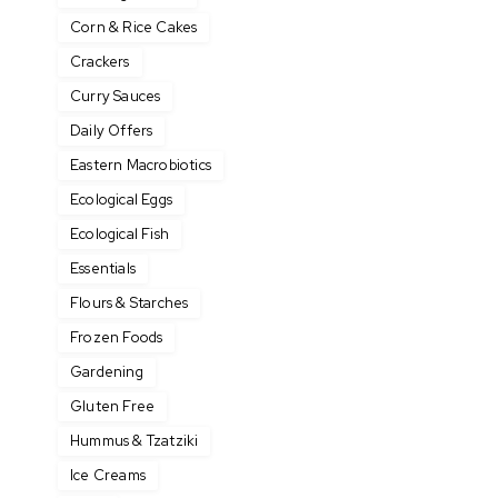
Corn & Rice Cakes
Crackers
Curry Sauces
Daily Offers
Eastern Macrobiotics
Ecological Eggs
Ecological Fish
Essentials
Flours & Starches
Frozen Foods
Gardening
Gluten Free
Hummus & Tzatziki
Ice Creams