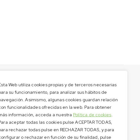
Esta Web utiliza cookies propias y de terceros necesarias
para su funcionamiento, para analizar sus hábitos de
navegación. Asimismo, algunas cookies guardan relación
con funcionalidades ofrecidas en la web. Para obtener
más información, acceda a nuestra
Política de cookies
.
Para aceptar todas las cookies pulse ACEPTAR TODAS,
para rechazar todas pulse en RECHAZAR TODAS, y para
configurar o rechazar en función de su finalidad, pulse