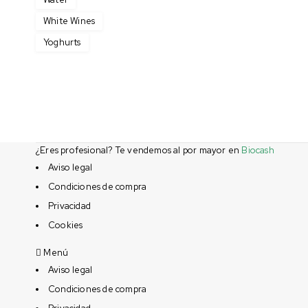
White Wines
Yoghurts
¿Eres profesional? Te vendemos al por mayor en
Biocash
Aviso legal
Condiciones de compra
Privacidad
Cookies
Menú
Aviso legal
Condiciones de compra