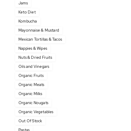
Jams
Keto Diet
Kombucha
Mayonnaise & Mustard
Mexican Tortillas & Tacos
Nappies & Wipes
Nuts & Dried Fruits
Oils and Vinegars
Organic Fruits
Organic Meats
Organic Milks
Organic Nougats
Organic Vegetables
Out Of Stock
Pastas