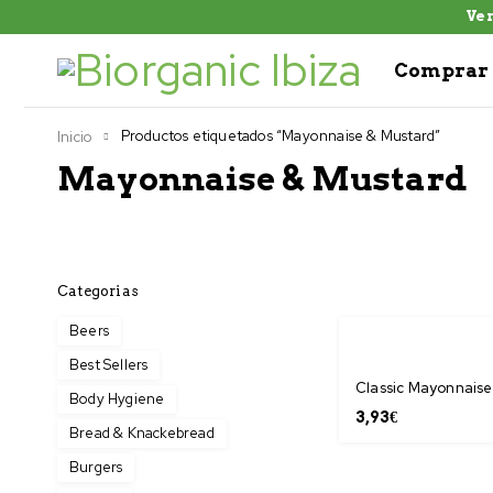
Ven
Comprar 
Productos etiquetados “Mayonnaise & Mustard”
Inicio
Mayonnaise & Mustard
Categorias
Beers
Best Sellers
Classic Mayonnaise
Body Hygiene
3,93
€
Bread & Knackebread
Burgers