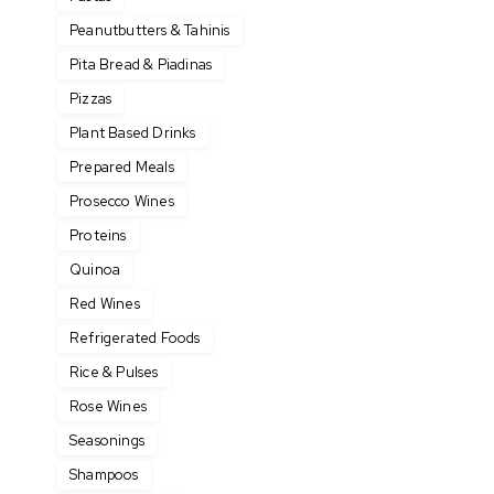
Peanutbutters & Tahinis
Pita Bread & Piadinas
Pizzas
Plant Based Drinks
Prepared Meals
Prosecco Wines
Proteins
Quinoa
Red Wines
Refrigerated Foods
Rice & Pulses
Rose Wines
Seasonings
Shampoos