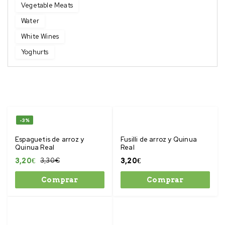
Vegetable Meats
Water
White Wines
Yoghurts
-3%
Espaguetis de arroz y
Fusilli de arroz y Quinua
Quinua Real
Real
3,30
€
3,20
€
3,20
€
Comprar
Comprar