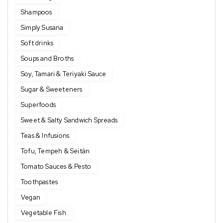
Shampoos
Simply Susana
Soft drinks
Soups and Broths
Soy, Tamari & Teriyaki Sauce
Sugar & Sweeteners
Superfoods
Sweet & Salty Sandwich Spreads
Teas & Infusions
Tofu, Tempeh & Seitán
Tomato Sauces & Pesto
Toothpastes
Vegan
Vegetable Fish