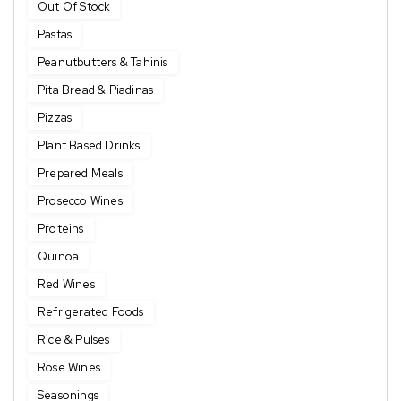
Out Of Stock
Pastas
Peanutbutters & Tahinis
Pita Bread & Piadinas
Pizzas
Plant Based Drinks
Prepared Meals
Prosecco Wines
Proteins
Quinoa
Red Wines
Refrigerated Foods
Rice & Pulses
Rose Wines
Seasonings