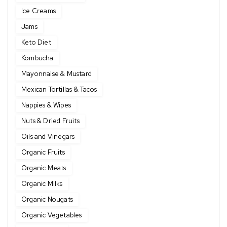
Ice Creams
Jams
Keto Diet
Kombucha
Mayonnaise & Mustard
Mexican Tortillas & Tacos
Nappies & Wipes
Nuts & Dried Fruits
Oils and Vinegars
Organic Fruits
Organic Meats
Organic Milks
Organic Nougats
Organic Vegetables