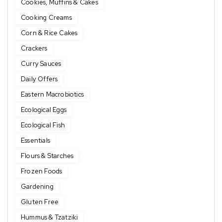
Cookies, Muffins & Cakes
Cooking Creams
Corn & Rice Cakes
Crackers
Curry Sauces
Daily Offers
Eastern Macrobiotics
Ecological Eggs
Ecological Fish
Essentials
Flours & Starches
Frozen Foods
Gardening
Gluten Free
Hummus & Tzatziki