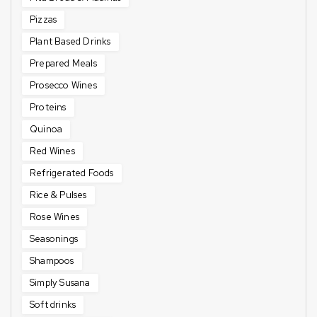
Pizzas
Plant Based Drinks
Prepared Meals
Prosecco Wines
Proteins
Quinoa
Red Wines
Refrigerated Foods
Rice & Pulses
Rose Wines
Seasonings
Shampoos
Simply Susana
Soft drinks