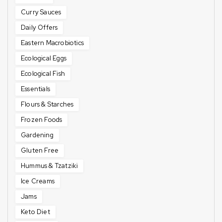
Curry Sauces
Daily Offers
Eastern Macrobiotics
Ecological Eggs
Ecological Fish
Essentials
Flours & Starches
Frozen Foods
Gardening
Gluten Free
Hummus & Tzatziki
Ice Creams
Jams
Keto Diet