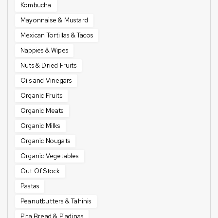
Kombucha
Mayonnaise & Mustard
Mexican Tortillas & Tacos
Nappies & Wipes
Nuts & Dried Fruits
Oils and Vinegars
Organic Fruits
Organic Meats
Organic Milks
Organic Nougats
Organic Vegetables
Out Of Stock
Pastas
Peanutbutters & Tahinis
Pita Bread & Piadinas