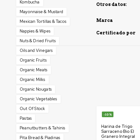
Kombucha
Otros datos:
Mayonnaise & Mustard
Marca
Mexican Tortillas & Tacos
Nappies & Wipes
Certificado por
Nuts & Dried Fruits
Oils and Vinegars
Organic Fruits
Organic Meats
Organic Milks
Organic Nougats
Organic Vegetables
Out Of Stock
-10%
Pastas
Harina de Trigo
Peanutbutters & Tahinis
Sarraceno Bio El
Granero Integral
Pita Bread & Piadinas