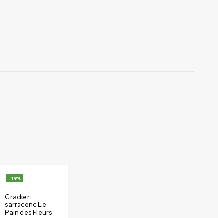
-19%
Cracker
sarraceno Le
Pain des Fleurs