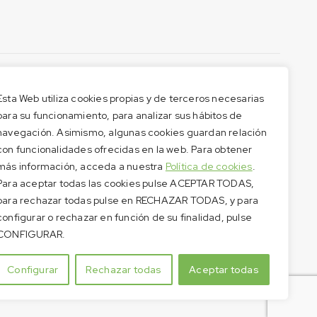
Esta Web utiliza cookies propias y de terceros necesarias
para su funcionamiento, para analizar sus hábitos de
navegación. Asimismo, algunas cookies guardan relación
con funcionalidades ofrecidas en la web. Para obtener
más información, acceda a nuestra
Política de cookies
.
Para aceptar todas las cookies pulse ACEPTAR TODAS,
para rechazar todas pulse en RECHAZAR TODAS, y para
configurar o rechazar en función de su finalidad, pulse
CONFIGURAR.
Configurar
Rechazar todas
Aceptar todas