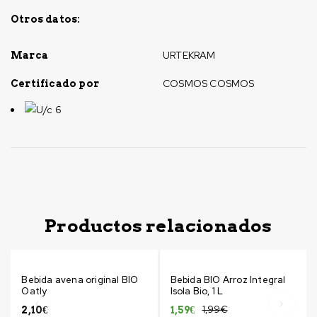
Otros datos:
URTEKRAM
Marca
COSMOS COSMOS
Certificado por
U/c 6
Productos relacionados
-20%
Bebida avena original BIO
Bebida BIO Arroz Integral
Oatly
Isola Bio, 1 L
1,99
€
2,10
€
1,59
€