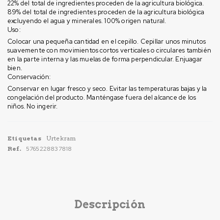
22% del total de ingredientes proceden de la agricultura biológica.
89% del total de ingredientes proceden de la agricultura biológica
excluyendo el agua y minerales. 100% origen natural.
Uso:
Colocar una pequeña cantidad en el cepillo. Cepillar unos minutos
suavemente con movimientos cortos verticales o circulares también
en la parte interna y las muelas de forma perpendicular. Enjuagar
bien.
Conservación:
Conservar en lugar fresco y seco. Evitar las temperaturas bajas y la
congelación del producto. Manténgase fuera del alcance de los
niños. No ingerir.
Etiquetas
Urtekram
Ref.
5765228837818
Descripción