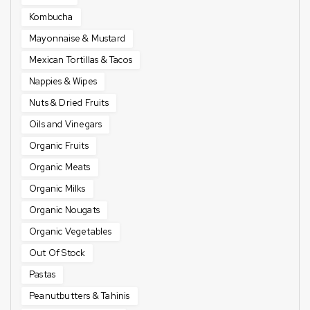
Kombucha
Mayonnaise & Mustard
Mexican Tortillas & Tacos
Nappies & Wipes
Nuts & Dried Fruits
Oils and Vinegars
Organic Fruits
Organic Meats
Organic Milks
Organic Nougats
Organic Vegetables
Out Of Stock
Pastas
Peanutbutters & Tahinis