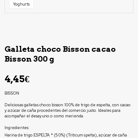
Yoghurts
Sin Stock
Galleta choco Bisson cacao
Bisson 300 g
4,45
€
BISSON
Deliciosas galletas choco bisson 100% de trigo de espelta, con cacao
y azúcar de caña procedentes del comercio justo. Ideales para
acompañar el desayuno o como merienda
Ingredientes:
Harina de trigo ESPELTA * (50%) (Triticum spelta), azúcar de caña