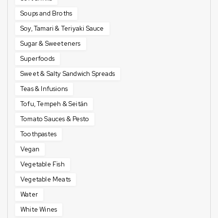
Soups and Broths
Soy, Tamari & Teriyaki Sauce
Sugar & Sweeteners
Superfoods
Sweet & Salty Sandwich Spreads
Teas & Infusions
Tofu, Tempeh & Seitán
Tomato Sauces & Pesto
Toothpastes
Vegan
Vegetable Fish
Vegetable Meats
Water
White Wines