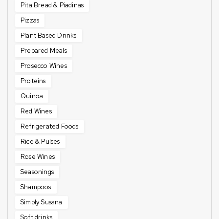
Pita Bread & Piadinas
Pizzas
Plant Based Drinks
Prepared Meals
Prosecco Wines
Proteins
Quinoa
Red Wines
Refrigerated Foods
Rice & Pulses
Rose Wines
Seasonings
Shampoos
Simply Susana
Soft drinks