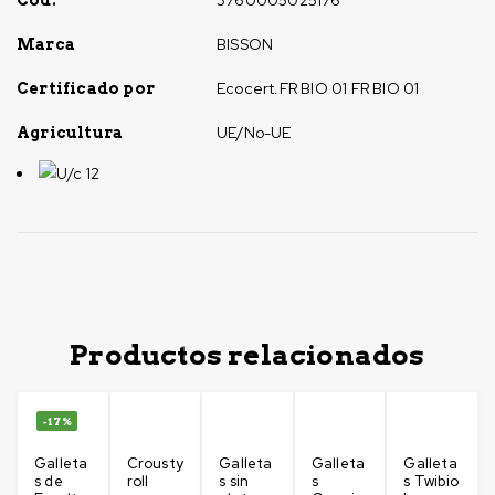
BISSON
Marca
Ecocert.FR BIO 01 FR BIO 01
Certificado por
UE/No-UE
Agricultura
U/c 12
Productos relacionados
-17%
Galleta
Crousty
Galleta
Galleta
Galleta
s de
roll
s sin
s
s Twibio