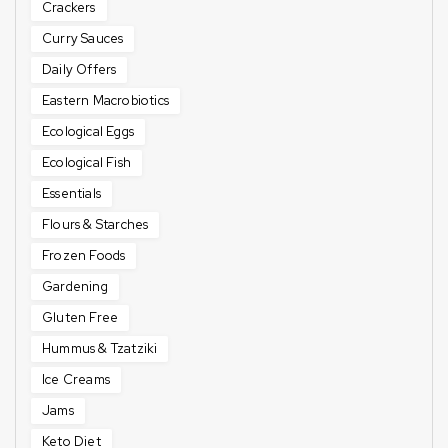
Crackers
Curry Sauces
Daily Offers
Eastern Macrobiotics
Ecological Eggs
Ecological Fish
Essentials
Flours & Starches
Frozen Foods
Gardening
Gluten Free
Hummus & Tzatziki
Ice Creams
Jams
Keto Diet