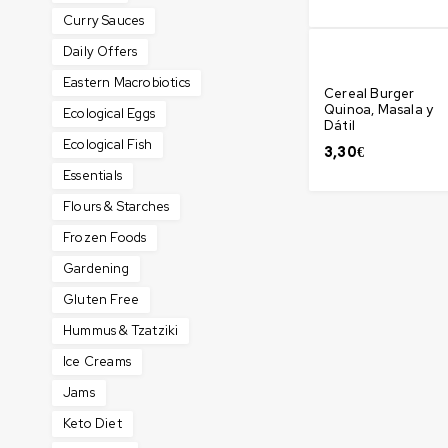
Curry Sauces
Daily Offers
Eastern Macrobiotics
Cereal Burger
Quinoa, Masala y
Ecological Eggs
Dátil
Ecological Fish
3,30
€
Essentials
Flours & Starches
Frozen Foods
Gardening
Gluten Free
Hummus & Tzatziki
Ice Creams
Jams
Keto Diet