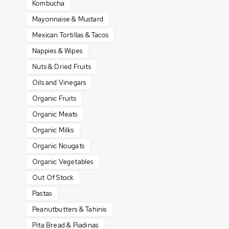
Kombucha
Mayonnaise & Mustard
Mexican Tortillas & Tacos
Nappies & Wipes
Nuts & Dried Fruits
Oils and Vinegars
Organic Fruits
Organic Meats
Organic Milks
Organic Nougats
Organic Vegetables
Out Of Stock
Pastas
Peanutbutters & Tahinis
Pita Bread & Piadinas