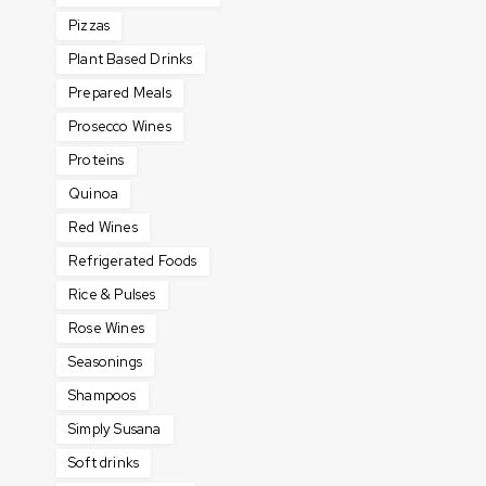
Pizzas
Plant Based Drinks
Prepared Meals
Prosecco Wines
Proteins
Quinoa
Red Wines
Refrigerated Foods
Rice & Pulses
Rose Wines
Seasonings
Shampoos
Simply Susana
Soft drinks