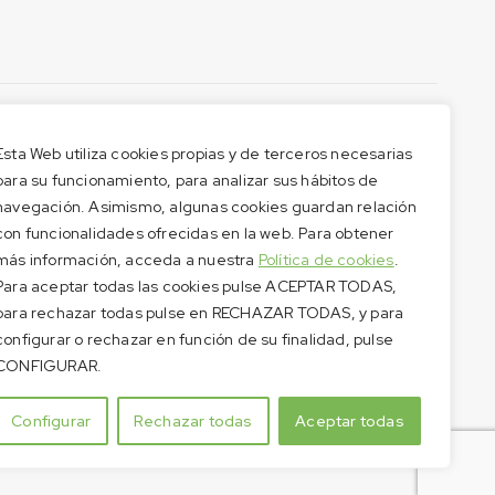
Esta Web utiliza cookies propias y de terceros necesarias
para su funcionamiento, para analizar sus hábitos de
navegación. Asimismo, algunas cookies guardan relación
con funcionalidades ofrecidas en la web. Para obtener
más información, acceda a nuestra
Política de cookies
.
Para aceptar todas las cookies pulse ACEPTAR TODAS,
para rechazar todas pulse en RECHAZAR TODAS, y para
configurar o rechazar en función de su finalidad, pulse
CONFIGURAR.
Configurar
Rechazar todas
Aceptar todas