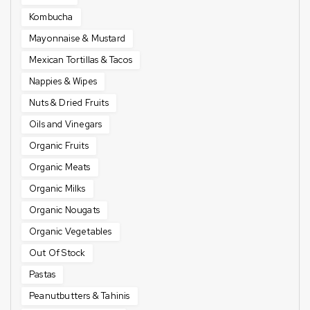
Kombucha
Mayonnaise & Mustard
Mexican Tortillas & Tacos
Nappies & Wipes
Nuts & Dried Fruits
Oils and Vinegars
Organic Fruits
Organic Meats
Organic Milks
Organic Nougats
Organic Vegetables
Out Of Stock
Pastas
Peanutbutters & Tahinis