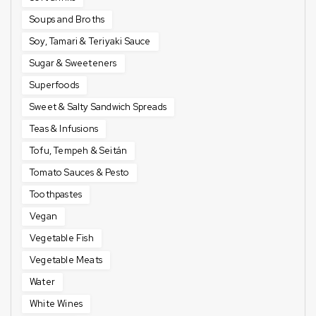
Soups and Broths
Soy, Tamari & Teriyaki Sauce
Sugar & Sweeteners
Superfoods
Sweet & Salty Sandwich Spreads
Teas & Infusions
Tofu, Tempeh & Seitán
Tomato Sauces & Pesto
Toothpastes
Vegan
Vegetable Fish
Vegetable Meats
Water
White Wines