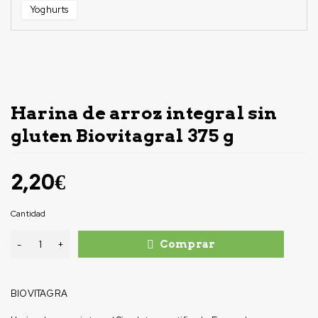
Yoghurts
Harina de arroz integral sin
gluten Biovitagral 375 g
2,20
€
Cantidad
Comprar
BIOVITAGRA