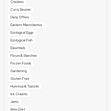
Crackers
Curry Sauces
Daily Offers
Eastern Macrobiotics
Ecological Eggs
Ecological Fish
Essentials
Flours & Starches
Frozen Foods
Gardening
Gluten Free
Hummus & Tzatziki
Ice Creams
Jams
Keto Diet