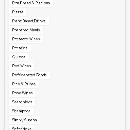
Pita Bread & Piadinas
Pizzas
Plant Based Drinks
Prepared Meals
Prosecco Wines
Proteins
Quinoa
Red Wines
Refrigerated Foods
Rice & Pulses
Rose Wines
Seasonings
Shampoos
Simply Susana
Soft drinks