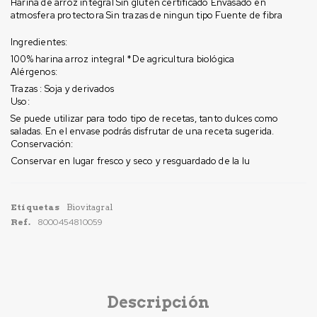
Harina de arroz integral Sin gluten certificado Envasado en
atmosfera protectora Sin trazas de ningun tipo Fuente de fibra
Ingredientes:
100% harina arroz integral *De agricultura biológica
Alérgenos:
Trazas : Soja y derivados
Uso:
Se puede utilizar para todo tipo de recetas, tanto dulces como
saladas. En el envase podrás disfrutar de una receta sugerida.
Conservación:
Conservar en lugar fresco y seco y resguardado de la lu
Etiquetas
Biovitagral
Ref.
8000454810059
Descripción