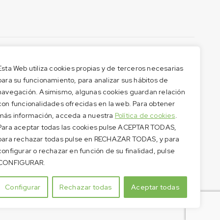
Esta Web utiliza cookies propias y de terceros necesarias
para su funcionamiento, para analizar sus hábitos de
navegación. Asimismo, algunas cookies guardan relación
con funcionalidades ofrecidas en la web. Para obtener
más información, acceda a nuestra
Política de cookies
.
Para aceptar todas las cookies pulse ACEPTAR TODAS,
para rechazar todas pulse en RECHAZAR TODAS, y para
configurar o rechazar en función de su finalidad, pulse
CONFIGURAR.
Configurar
Rechazar todas
Aceptar todas