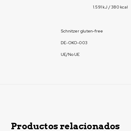
1.591 kJ / 380 kcal
Schnitzer gluten-free
DE-OKO-003
UE/No UE
Productos relacionados