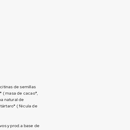
citinas de semillas
o* ( masa de cacao*,
ma natural de
tártaro* ( fécula de
vos y prod.a base de