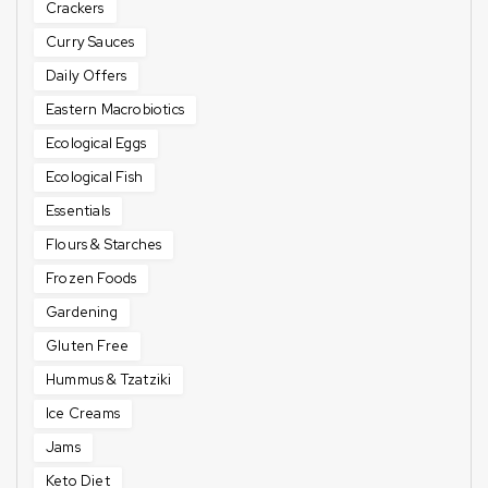
Crackers
Curry Sauces
Daily Offers
Eastern Macrobiotics
Ecological Eggs
Ecological Fish
Essentials
Flours & Starches
Frozen Foods
Gardening
Gluten Free
Hummus & Tzatziki
Ice Creams
Jams
Keto Diet