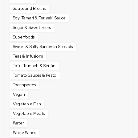
Soups and Broths
Soy, Tamari & Teriyaki Sauce
Sugar & Sweeteners
Superfoods
Sweet & Salty Sandwich Spreads
Teas & Infusions
Tofu, Tempeh & Seitán
Tomato Sauces & Pesto
Toothpastes
Vegan
Vegetable Fish
Vegetable Meats
Water
White Wines