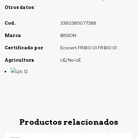
Otros datos:
3380380077388
Cod.
BISSON
Marca
Ecocert.FR BIO 01 FR BIO 01
Certificado por
UE/No-UE
Agricultura
U/c 12
Productos relacionados