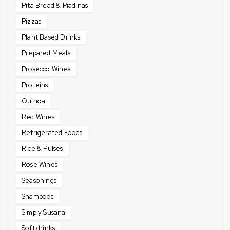
Pita Bread & Piadinas
Pizzas
Plant Based Drinks
Prepared Meals
Prosecco Wines
Proteins
Quinoa
Red Wines
Refrigerated Foods
Rice & Pulses
Rose Wines
Seasonings
Shampoos
Simply Susana
Soft drinks