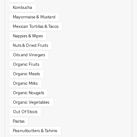
Kombucha
Mayonnaise & Mustard
Mexican Tortillas & Tacos
Nappies & Wipes
Nuts & Dried Fruits
Oils and Vinegars
Organic Fruits
Organic Meats
Organic Milks
Organic Nougats
Organic Vegetables
Out Of Stock
Pastas
Peanutbutters & Tahinis