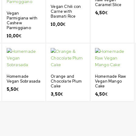
Caramel Slice
Vegan Chili con
Carne with
4,50
€
Vegan
Basmati Rice
Parmigiana with
Cashew
10,00
€
Parmiggiano
10,00
€
Homemade
Orange and
Homemade Raw
Vegan Sobrasada
Chocolate Plum
Vegan Mango
Cake
Cake
5,50
€
3,50
€
4,50
€