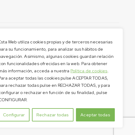
Esta Web utiliza cookies propias y de terceros necesarias
para su funcionamiento, para analizar sus hábitos de
navegación. Asimismo, algunas cookies guardan relación
con funcionalidades ofrecidas en la web. Para obtener
más información, acceda a nuestra
Política de cookies
.
Para aceptar todas las cookies pulse ACEPTAR TODAS,
para rechazar todas pulse en RECHAZAR TODAS, y para
configurar o rechazar en función de su finalidad, pulse
CONFIGURAR.
Configurar
Rechazar todas
Aceptar todas