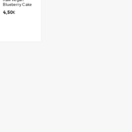
Blueberry Cake
4,50
€