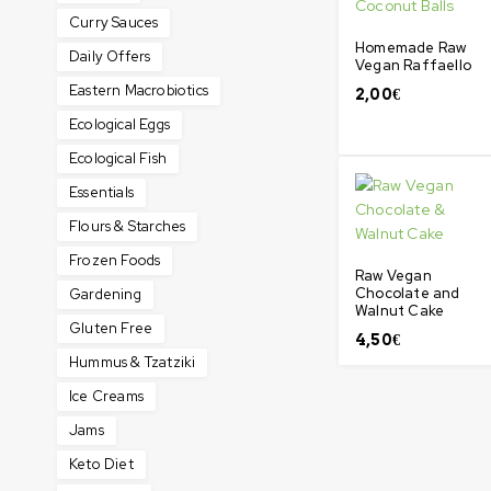
Curry Sauces
Homemade Raw
Daily Offers
Vegan Raffaello
Eastern Macrobiotics
2,00
€
Ecological Eggs
Ecological Fish
Essentials
Flours & Starches
Frozen Foods
Raw Vegan
Chocolate and
Gardening
Walnut Cake
Gluten Free
4,50
€
Hummus & Tzatziki
Ice Creams
Jams
Keto Diet