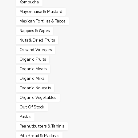
Kombucha
Mayonnaise & Mustard
Mexican Tortillas & Tacos
Nappies & Wipes
Nuts & Dried Fruits
Oils and Vinegars
Organic Fruits
Organic Meats
Organic Milks
Organic Nougats
Organic Vegetables
Out Of Stock
Pastas
Peanutbutters & Tahinis
Pita Bread & Piadinas