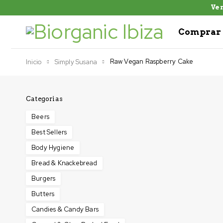
Ven
Comprar 
Raw Vegan Raspberry Cake
Inicio
Simply Susana
Categorias
Beers
Best Sellers
Body Hygiene
Bread & Knackebread
Burgers
Butters
Candies & Candy Bars