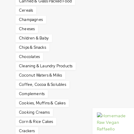
Canned & Glass Packed Food
Cereals
Champagnes
Cheeses
Children & Baby
Chips & Snacks
Chocolates
Cleaning & Laundry Products
Coconut Waters & Milks
Coffee, Cocoa & Solubles
Complements
Cookies, Muffins & Cakes
Cooking Creams
Corn & Rice Cakes
Crackers