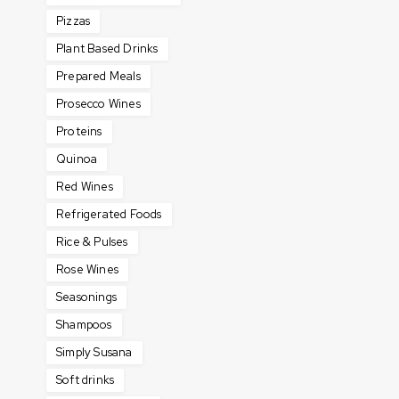
Pizzas
Plant Based Drinks
Prepared Meals
Prosecco Wines
Proteins
Quinoa
Red Wines
Refrigerated Foods
Rice & Pulses
Rose Wines
Seasonings
Shampoos
Simply Susana
Soft drinks