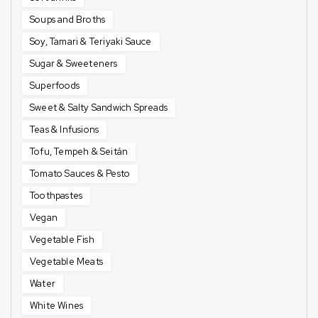
Soups and Broths
Soy, Tamari & Teriyaki Sauce
Sugar & Sweeteners
Superfoods
Sweet & Salty Sandwich Spreads
Teas & Infusions
Tofu, Tempeh & Seitán
Tomato Sauces & Pesto
Toothpastes
Vegan
Vegetable Fish
Vegetable Meats
Water
White Wines