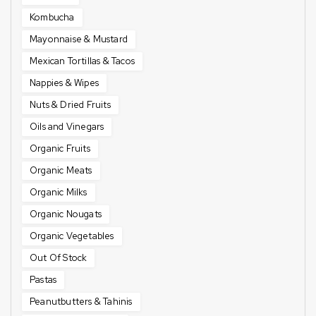
Kombucha
Mayonnaise & Mustard
Mexican Tortillas & Tacos
Nappies & Wipes
Nuts & Dried Fruits
Oils and Vinegars
Organic Fruits
Organic Meats
Organic Milks
Organic Nougats
Organic Vegetables
Out Of Stock
Pastas
Peanutbutters & Tahinis