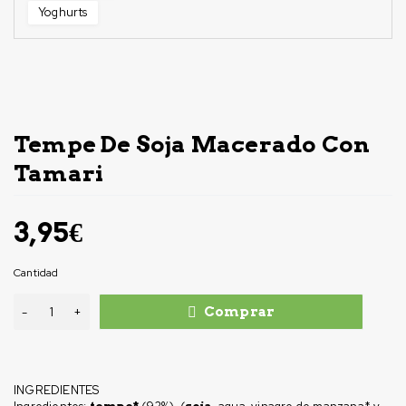
Yoghurts
Tempe De Soja Macerado Con
Tamari
3,95
€
Cantidad
Comprar
INGREDIENTES