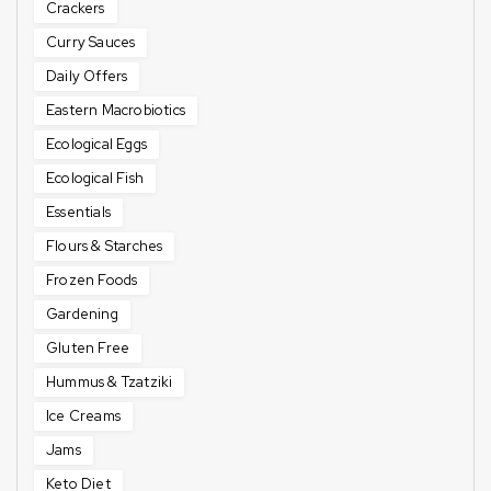
Crackers
Curry Sauces
Daily Offers
Eastern Macrobiotics
Ecological Eggs
Ecological Fish
Essentials
Flours & Starches
Frozen Foods
Gardening
Gluten Free
Hummus & Tzatziki
Ice Creams
Jams
Keto Diet