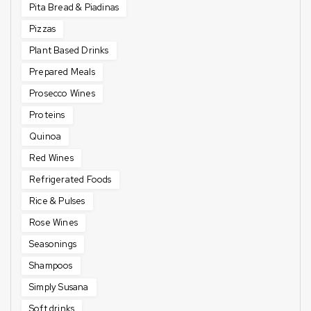
Pita Bread & Piadinas
Pizzas
Plant Based Drinks
Prepared Meals
Prosecco Wines
Proteins
Quinoa
Red Wines
Refrigerated Foods
Rice & Pulses
Rose Wines
Seasonings
Shampoos
Simply Susana
Soft drinks