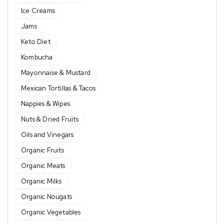
Ice Creams
Jams
Keto Diet
Kombucha
Mayonnaise & Mustard
Mexican Tortillas & Tacos
Nappies & Wipes
Nuts & Dried Fruits
Oils and Vinegars
Organic Fruits
Organic Meats
Organic Milks
Organic Nougats
Organic Vegetables