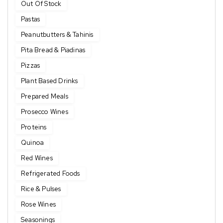
Out Of Stock
Pastas
Peanutbutters & Tahinis
Pita Bread & Piadinas
Pizzas
Plant Based Drinks
Prepared Meals
Prosecco Wines
Proteins
Quinoa
Red Wines
Refrigerated Foods
Rice & Pulses
Rose Wines
Seasonings