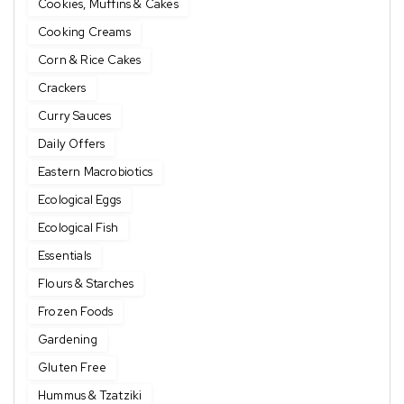
Cookies, Muffins & Cakes
Cooking Creams
Corn & Rice Cakes
Crackers
Curry Sauces
Daily Offers
Eastern Macrobiotics
Ecological Eggs
Ecological Fish
Essentials
Flours & Starches
Frozen Foods
Gardening
Gluten Free
Hummus & Tzatziki