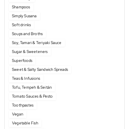
Shampoos
Simply Susana
Soft drinks
Soups and Broths
Soy, Tamari & Teriyaki Sauce
Sugar & Sweeteners
Superfoods
Sweet & Salty Sandwich Spreads
Teas & Infusions
Tofu, Tempeh & Seitán
Tomato Sauces & Pesto
Toothpastes
Vegan
Vegetable Fish