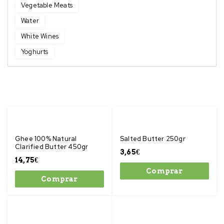
Vegetable Meats
Water
White Wines
Yoghurts
Ghee 100% Natural
Salted Butter 250gr
Clarified Butter 450gr
3,65
€
14,75
€
Comprar
Comprar