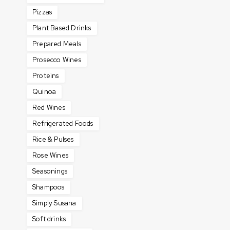
Pizzas
Plant Based Drinks
Prepared Meals
Prosecco Wines
Proteins
Quinoa
Red Wines
Refrigerated Foods
Rice & Pulses
Rose Wines
Seasonings
Shampoos
Simply Susana
Soft drinks