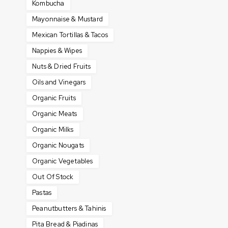
Kombucha
Mayonnaise & Mustard
Mexican Tortillas & Tacos
Nappies & Wipes
Nuts & Dried Fruits
Oils and Vinegars
Organic Fruits
Organic Meats
Organic Milks
Organic Nougats
Organic Vegetables
Out Of Stock
Pastas
Peanutbutters & Tahinis
Pita Bread & Piadinas