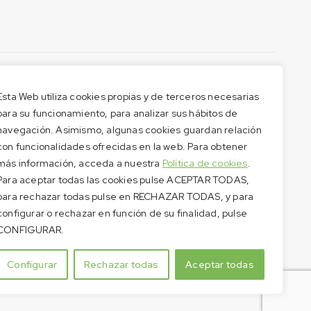
Esta Web utiliza cookies propias y de terceros necesarias
para su funcionamiento, para analizar sus hábitos de
navegación. Asimismo, algunas cookies guardan relación
con funcionalidades ofrecidas en la web. Para obtener
más información, acceda a nuestra
Política de cookies
.
Para aceptar todas las cookies pulse ACEPTAR TODAS,
para rechazar todas pulse en RECHAZAR TODAS, y para
configurar o rechazar en función de su finalidad, pulse
CONFIGURAR.
Configurar
Rechazar todas
Aceptar todas