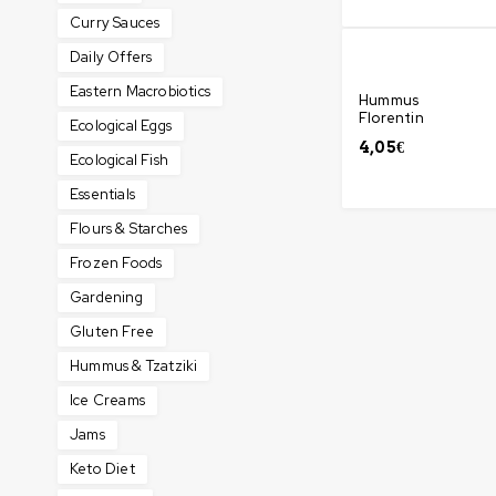
Curry Sauces
Daily Offers
Eastern Macrobiotics
Hummus
Florentin
Ecological Eggs
4,05
€
Ecological Fish
Essentials
Flours & Starches
Frozen Foods
Gardening
Gluten Free
Hummus & Tzatziki
Ice Creams
Jams
Keto Diet