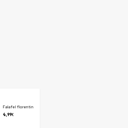
Falafel florentin
4,99
€