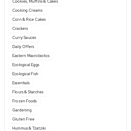
Cookies, Muffins & Cakes
Cooking Creams
Corn & Rice Cakes
Crackers
Curry Sauces
Daily Offers
Eastern Macrobiotics
Ecological Eggs
Ecological Fish
Essentials
Flours & Starches
Frozen Foods
Gardening
Gluten Free
Hummus & Tzatziki