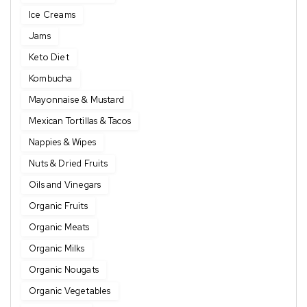
Ice Creams
Jams
Keto Diet
Kombucha
Mayonnaise & Mustard
Mexican Tortillas & Tacos
Nappies & Wipes
Nuts & Dried Fruits
Oils and Vinegars
Organic Fruits
Organic Meats
Organic Milks
Organic Nougats
Organic Vegetables