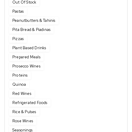
Out Of Stock
Pastas
Peanutbutters & Tahinis
Pita Bread & Piadinas
Pizzas
Plant Based Drinks
Prepared Meals
Prosecco Wines
Proteins
Quinoa
Red Wines
Refrigerated Foods
Rice & Pulses
Rose Wines
Seasonings