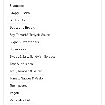
Shampoos
Simply Susana
Soft drinks
Soups and Broths
Soy, Tamari & Teriyaki Sauce
Sugar & Sweeteners
Superfoods
Sweet & Salty Sandwich Spreads
Teas & Infusions
Tofu, Tempeh & Seitán
Tomato Sauces & Pesto
Toothpastes
Vegan
Vegetable Fish