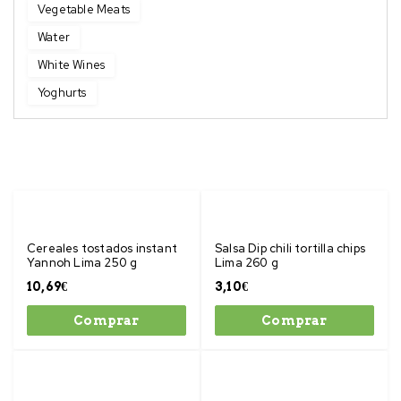
Vegetable Meats
Water
White Wines
Yoghurts
Cereales tostados instant
Salsa Dip chili tortilla chips
Yannoh Lima 250 g
Lima 260 g
10,69
€
3,10
€
Comprar
Comprar