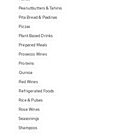
Peanutbutters & Tahinis
Pita Bread & Piadinas
Pizzas
Plant Based Drinks
Prepared Meals
Prosecco Wines
Proteins
Quinoa
Red Wines
Refrigerated Foods
Rice & Pulses
Rose Wines
Seasonings
Shampoos