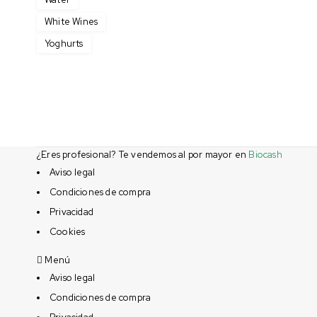
White Wines
Yoghurts
¿Eres profesional? Te vendemos al por mayor en
Biocash
Aviso legal
Condiciones de compra
Privacidad
Cookies
Menú
Aviso legal
Condiciones de compra