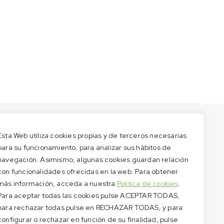
Esta Web utiliza cookies propias y de terceros necesarias
para su funcionamiento, para analizar sus hábitos de
navegación. Asimismo, algunas cookies guardan relación
con funcionalidades ofrecidas en la web. Para obtener
más información, acceda a nuestra
Política de cookies
.
Para aceptar todas las cookies pulse ACEPTAR TODAS,
para rechazar todas pulse en RECHAZAR TODAS, y para
configurar o rechazar en función de su finalidad, pulse