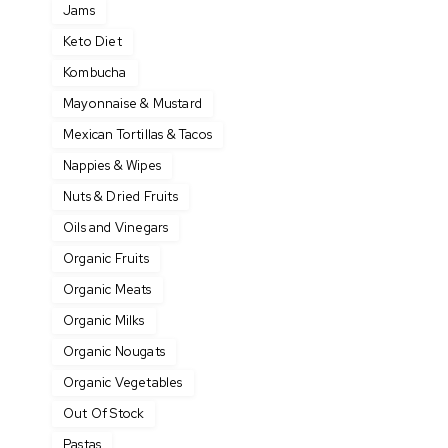
Jams
Keto Diet
Kombucha
Mayonnaise & Mustard
Mexican Tortillas & Tacos
Nappies & Wipes
Nuts & Dried Fruits
Oils and Vinegars
Organic Fruits
Organic Meats
Organic Milks
Organic Nougats
Organic Vegetables
Out Of Stock
Pastas