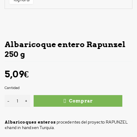
Albaricoque entero Rapunzel
250 g
5,09
€
Cantidad
Comprar
procedentes del proyecto RAPUNZEL
Albaricoques enteros
«hand in hand»en Turquía.