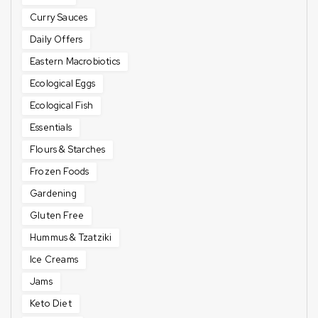
Curry Sauces
Daily Offers
Eastern Macrobiotics
Ecological Eggs
Ecological Fish
Essentials
Flours & Starches
Frozen Foods
Gardening
Gluten Free
Hummus & Tzatziki
Ice Creams
Jams
Keto Diet