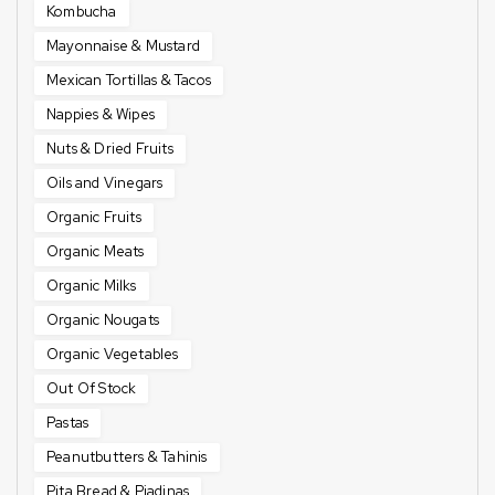
Kombucha
Mayonnaise & Mustard
Mexican Tortillas & Tacos
Nappies & Wipes
Nuts & Dried Fruits
Oils and Vinegars
Organic Fruits
Organic Meats
Organic Milks
Organic Nougats
Organic Vegetables
Out Of Stock
Pastas
Peanutbutters & Tahinis
Pita Bread & Piadinas