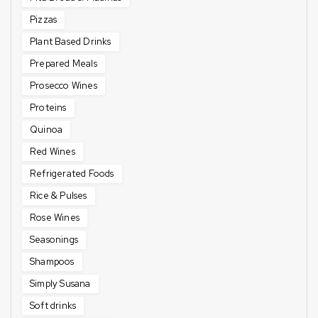
Pizzas
Plant Based Drinks
Prepared Meals
Prosecco Wines
Proteins
Quinoa
Red Wines
Refrigerated Foods
Rice & Pulses
Rose Wines
Seasonings
Shampoos
Simply Susana
Soft drinks