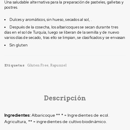
Una saludable alternativa para la preparación de pasteles, galletas y
postres.
Dulces y aromáticos, sin hueso, secados al sol, .
Después de la cosecha, los albaricoques se secan durante tres
días en el sol de Turquía, luego se liberan de la semilla y de nuevo
varios días de secado, tras ello se limpian, se clasificados y se envasan
Sin gluten
Etiquetas
Gluten Free
,
Rapunzel
Descripción
Ingredientes:
Albaricoque ** * = Ingredientes de ecol.
Agricultura, ** = ingredientes de cultivo biodinámico.