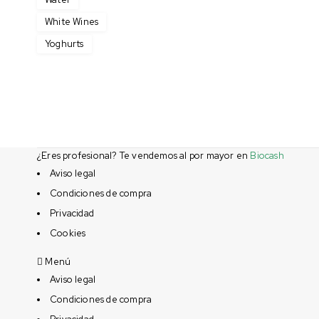
White Wines
Yoghurts
¿Eres profesional? Te vendemos al por mayor en
Biocash
Aviso legal
Condiciones de compra
Privacidad
Cookies
Menú
Aviso legal
Condiciones de compra