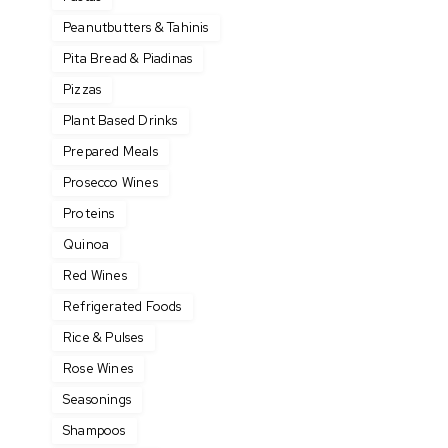
Peanutbutters & Tahinis
Pita Bread & Piadinas
Pizzas
Plant Based Drinks
Prepared Meals
Prosecco Wines
Proteins
Quinoa
Red Wines
Refrigerated Foods
Rice & Pulses
Rose Wines
Seasonings
Shampoos