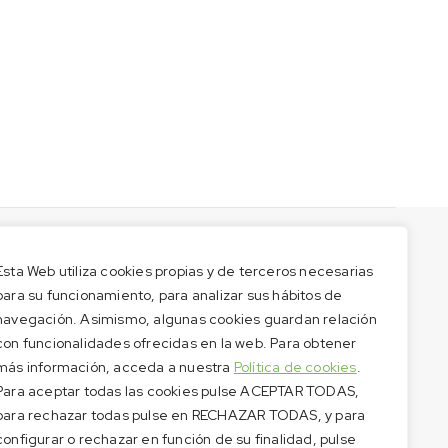
Esta Web utiliza cookies propias y de terceros necesarias
para su funcionamiento, para analizar sus hábitos de
navegación. Asimismo, algunas cookies guardan relación
con funcionalidades ofrecidas en la web. Para obtener
más información, acceda a nuestra
Política de cookies
.
Para aceptar todas las cookies pulse ACEPTAR TODAS,
para rechazar todas pulse en RECHAZAR TODAS, y para
configurar o rechazar en función de su finalidad, pulse