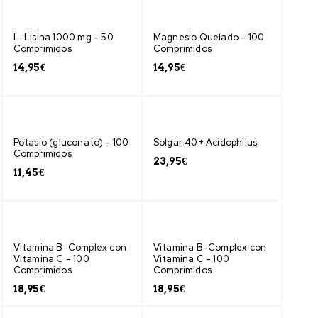
L-Lisina 1000 mg - 50
Magnesio Quelado - 100
Comprimidos
Comprimidos
14,95
€
14,95
€
Potasio (gluconato) - 100
Solgar 40+ Acidophilus
Comprimidos
23,95
€
11,45
€
Vitamina B-Complex con
Vitamina B-Complex con
Vitamina C - 100
Vitamina C - 100
Comprimidos
Comprimidos
18,95
€
18,95
€