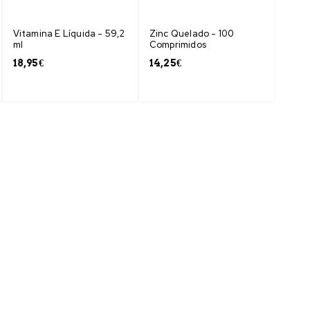
Vitamina E Líquida - 59,2
Zinc Quelado - 100
ml
Comprimidos
18,95
€
14,25
€