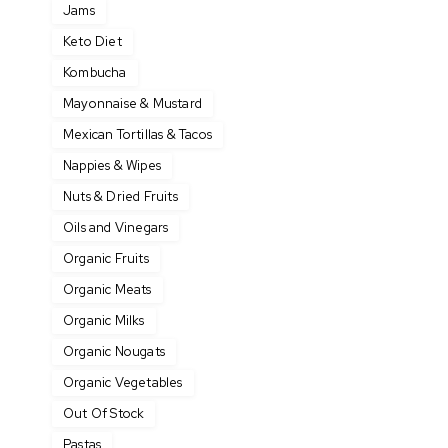
Jams
Keto Diet
Kombucha
Mayonnaise & Mustard
Mexican Tortillas & Tacos
Nappies & Wipes
Nuts & Dried Fruits
Oils and Vinegars
Organic Fruits
Organic Meats
Organic Milks
Organic Nougats
Organic Vegetables
Out Of Stock
Pastas