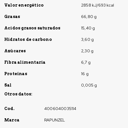
2858 kJ/693 kcal
Valor energético
66,80 g
Grasas
15,40 g
Acidos grasos saturados
3,60 g
Hidratos de carbono
2,30 g
Azúcares
6,7 g
Fibra alimentaria
16 g
Proteínas
0,005 g
Sal
Otros datos:
4006040035114
Cod.
RAPUNZEL
Marca