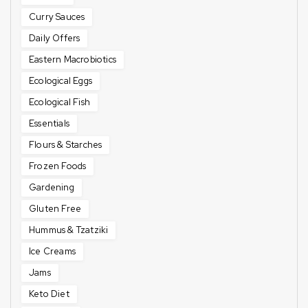
Curry Sauces
Daily Offers
Eastern Macrobiotics
Ecological Eggs
Ecological Fish
Essentials
Flours & Starches
Frozen Foods
Gardening
Gluten Free
Hummus & Tzatziki
Ice Creams
Jams
Keto Diet