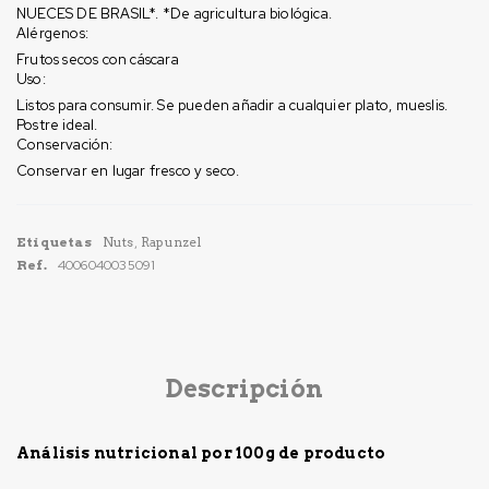
NUECES DE BRASIL*. *De agricultura biológica.
Alérgenos:
Frutos secos con cáscara
Uso:
Listos para consumir. Se pueden añadir a cualquier plato, mueslis.
Postre ideal.
Conservación:
Conservar en lugar fresco y seco.
Etiquetas
Nuts
,
Rapunzel
Ref.
4006040035091
Descripción
Análisis nutricional por 100g de producto