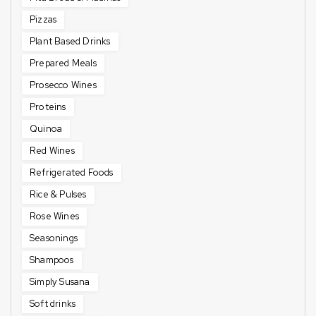
Pizzas
Plant Based Drinks
Prepared Meals
Prosecco Wines
Proteins
Quinoa
Red Wines
Refrigerated Foods
Rice & Pulses
Rose Wines
Seasonings
Shampoos
Simply Susana
Soft drinks