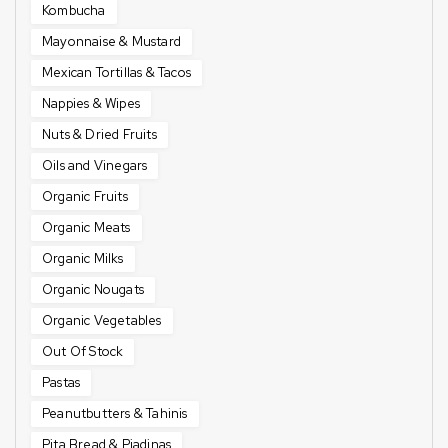
Kombucha
Mayonnaise & Mustard
Mexican Tortillas & Tacos
Nappies & Wipes
Nuts & Dried Fruits
Oils and Vinegars
Organic Fruits
Organic Meats
Organic Milks
Organic Nougats
Organic Vegetables
Out Of Stock
Pastas
Peanutbutters & Tahinis
Pita Bread & Piadinas