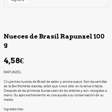
Sin Stock
Nueces de Brasil Rapunzel 100
g
4,58
€
RAPUNZEL
Crujientes nueces de Brasil de sabor y aroma suave. Son las semillas
de la Bertholletia excelsa, árbol que crece sólo en la selva intacta.
Después de las primeras lluvias caen de los árboles y son recogidos a
mano. Su aprovechamiento es una ayuda a su conservación de su
medio.
Ingredientes: