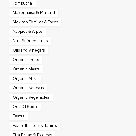
Kombucha
Mayonnaise & Mustard
Mexican Tortillas & Tacos
Nappies & Wipes
Nuts & Dried Fruits
Oils and Vinegars
Organic Fruits
Organic Meats
Organic Milks
Organic Nougats
Organic Vegetables
Out Of Stock
Pastas
Peanutbutters & Tahinis
Pita Bread & Piadinas