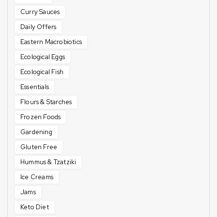
Curry Sauces
Daily Offers
Eastern Macrobiotics
Ecological Eggs
Ecological Fish
Essentials
Flours & Starches
Frozen Foods
Gardening
Gluten Free
Hummus & Tzatziki
Ice Creams
Jams
Keto Diet