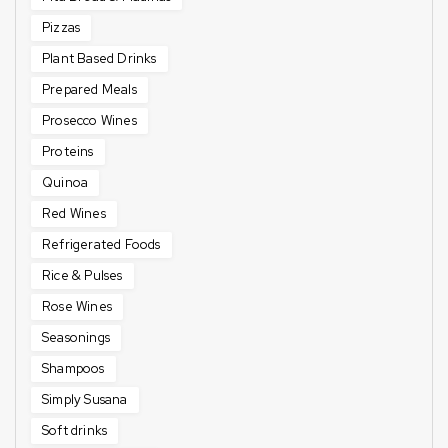
Pizzas
Plant Based Drinks
Prepared Meals
Prosecco Wines
Proteins
Quinoa
Red Wines
Refrigerated Foods
Rice & Pulses
Rose Wines
Seasonings
Shampoos
Simply Susana
Soft drinks