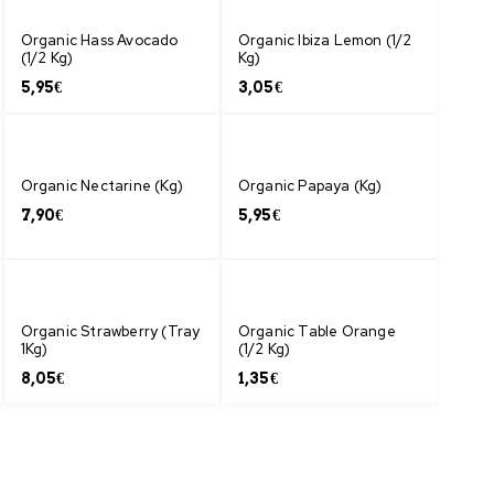
Organic Hass Avocado
Organic Ibiza Lemon (1/2
(1/2 Kg)
Kg)
5,95
€
3,05
€
Organic Nectarine (Kg)
Organic Papaya (Kg)
7,90
€
5,95
€
Organic Strawberry (Tray
Organic Table Orange
1Kg)
(1/2 Kg)
8,05
€
1,35
€