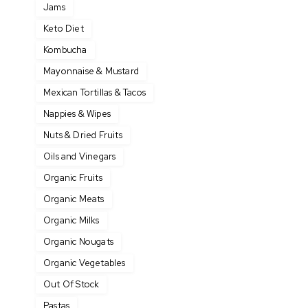
Jams
Keto Diet
Kombucha
Mayonnaise & Mustard
Mexican Tortillas & Tacos
Nappies & Wipes
Nuts & Dried Fruits
Oils and Vinegars
Organic Fruits
Organic Meats
Organic Milks
Organic Nougats
Organic Vegetables
Out Of Stock
Pastas