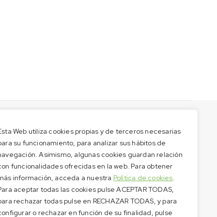
Esta Web utiliza cookies propias y de terceros necesarias
para su funcionamiento, para analizar sus hábitos de
navegación. Asimismo, algunas cookies guardan relación
con funcionalidades ofrecidas en la web. Para obtener
más información, acceda a nuestra
Política de cookies
.
Para aceptar todas las cookies pulse ACEPTAR TODAS,
para rechazar todas pulse en RECHAZAR TODAS, y para
configurar o rechazar en función de su finalidad, pulse