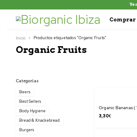
Ven
Comprar 
Productos etiquetados “Organic Fruits”
Inicio
Organic Fruits
Categorias
Beers
Best Sellers
Organic Bananas ( 1
Body Hygiene
3,30
€
Bread & Knackebread
Burgers