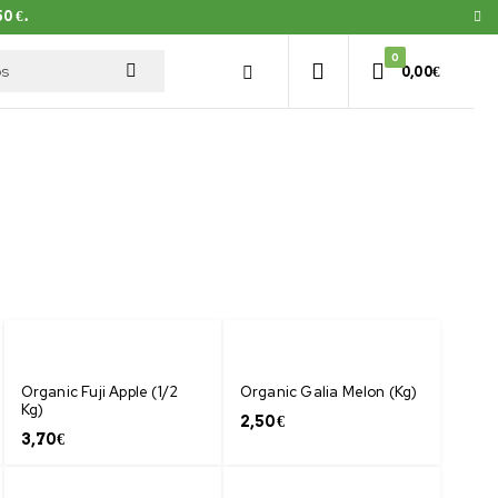
0 €.
0
0,00
€
Organic Fuji Apple (1/2
Organic Galia Melon (Kg)
Kg)
2,50
€
3,70
€