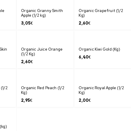
ple
Organic Granny Smith
Organic Grapefruit (1/2
Apple (1/2 kg)
Kg)
3,05
€
2,60
€
Skin
Organic Juice Orange
Organic Kiwi Gold (Kg)
(1/2 Kg)
6,40
€
2,60
€
(1/2
Organic Red Peach (1/2
Organic Royal Apple (1/2
Kg)
Kg)
2,95
€
2,00
€
(kg)