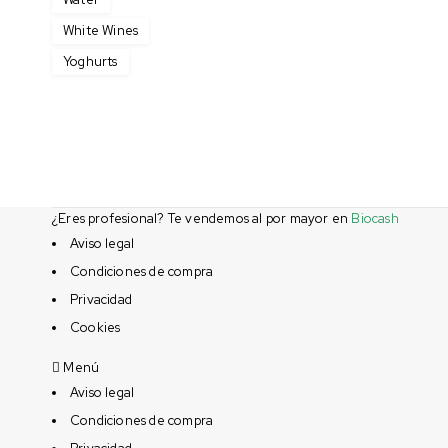
White Wines
Yoghurts
¿Eres profesional? Te vendemos al por mayor en
Biocash
Aviso legal
Condiciones de compra
Privacidad
Cookies
Menú
Aviso legal
Condiciones de compra