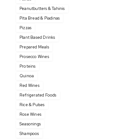
Peanutbutters & Tahinis
Pita Bread & Piadinas
Pizzas
Plant Based Drinks
Prepared Meals
Prosecco Wines
Proteins
Quinoa
Red Wines
Refrigerated Foods
Rice & Pulses
Rose Wines
Seasonings
Shampoos