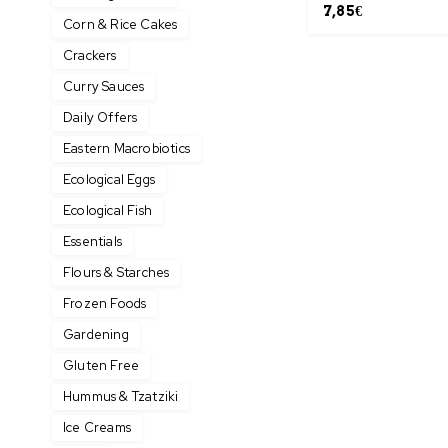
7,85
€
Corn & Rice Cakes
Crackers
Curry Sauces
Daily Offers
Eastern Macrobiotics
Ecological Eggs
Ecological Fish
Essentials
Flours & Starches
Frozen Foods
Gardening
Gluten Free
Hummus & Tzatziki
Ice Creams