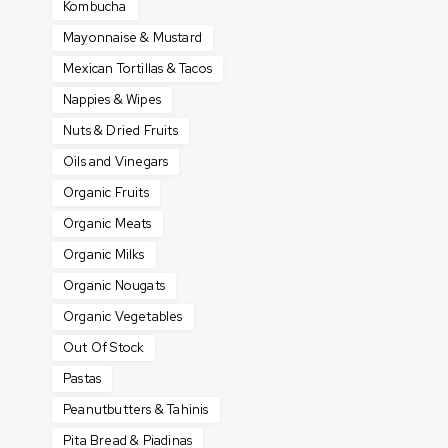
Kombucha
Mayonnaise & Mustard
Mexican Tortillas & Tacos
Nappies & Wipes
Nuts & Dried Fruits
Oils and Vinegars
Organic Fruits
Organic Meats
Organic Milks
Organic Nougats
Organic Vegetables
Out Of Stock
Pastas
Peanutbutters & Tahinis
Pita Bread & Piadinas