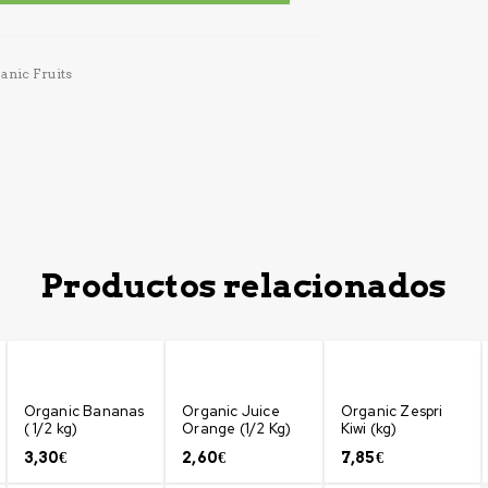
anic Fruits
Productos relacionados
Organic Bananas
Organic Juice
Organic Zespri
( 1/2 kg)
Orange (1/2 Kg)
Kiwi (kg)
3,30
€
2,60
€
7,85
€