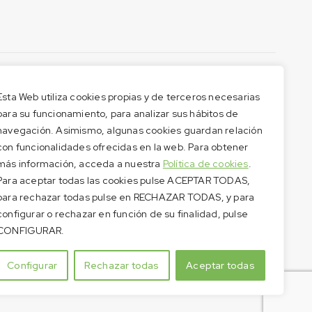
Esta Web utiliza cookies propias y de terceros necesarias
para su funcionamiento, para analizar sus hábitos de
navegación. Asimismo, algunas cookies guardan relación
con funcionalidades ofrecidas en la web. Para obtener
más información, acceda a nuestra
Política de cookies
.
Para aceptar todas las cookies pulse ACEPTAR TODAS,
para rechazar todas pulse en RECHAZAR TODAS, y para
configurar o rechazar en función de su finalidad, pulse
CONFIGURAR.
Configurar
Rechazar todas
Aceptar todas