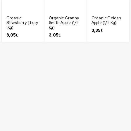
Organic
Organic Granny
Organic Golden
Strawberry (Tray
Smith Apple (1/2
Apple (1/2 Kg)
1Kg)
kg)
3,35
€
8,05
€
3,05
€