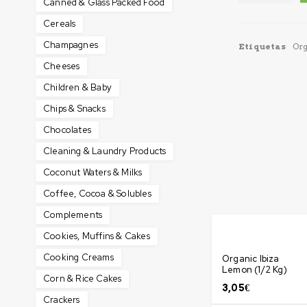
Canned & Glass Packed Food
Cereals
Champagnes
Etiquetas
Org
Cheeses
Children & Baby
Chips & Snacks
Chocolates
Cleaning & Laundry Products
Coconut Waters & Milks
Coffee, Cocoa & Solubles
Complements
Cookies, Muffins & Cakes
Cooking Creams
Organic Ibiza
Lemon (1/2 Kg)
Corn & Rice Cakes
3,05
€
Crackers