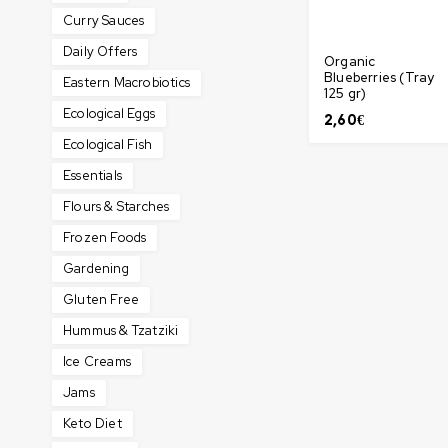
Curry Sauces
Daily Offers
Organic
Blueberries (Tray
Eastern Macrobiotics
125 gr)
Ecological Eggs
2,60
€
Ecological Fish
Essentials
Flours & Starches
Frozen Foods
Gardening
Gluten Free
Hummus & Tzatziki
Ice Creams
Jams
Keto Diet