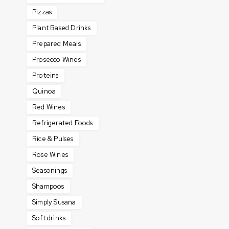
Pizzas
Plant Based Drinks
Prepared Meals
Prosecco Wines
Proteins
Quinoa
Red Wines
Refrigerated Foods
Rice & Pulses
Rose Wines
Seasonings
Shampoos
Simply Susana
Soft drinks