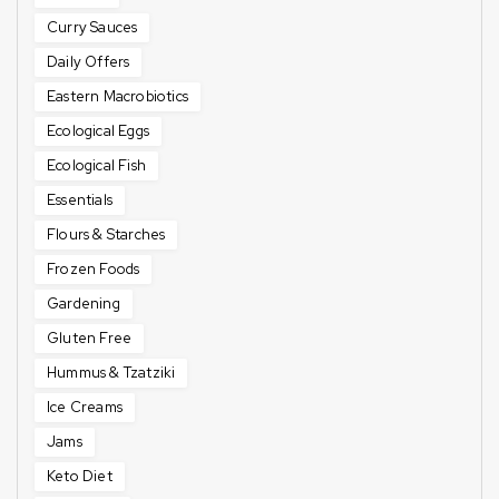
Curry Sauces
Daily Offers
Eastern Macrobiotics
Ecological Eggs
Ecological Fish
Essentials
Flours & Starches
Frozen Foods
Gardening
Gluten Free
Hummus & Tzatziki
Ice Creams
Jams
Keto Diet