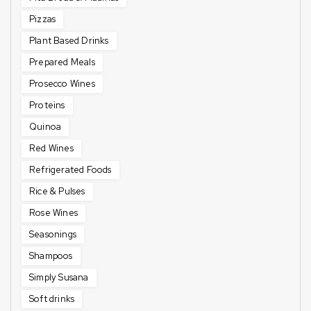
Pizzas
Plant Based Drinks
Prepared Meals
Prosecco Wines
Proteins
Quinoa
Red Wines
Refrigerated Foods
Rice & Pulses
Rose Wines
Seasonings
Shampoos
Simply Susana
Soft drinks