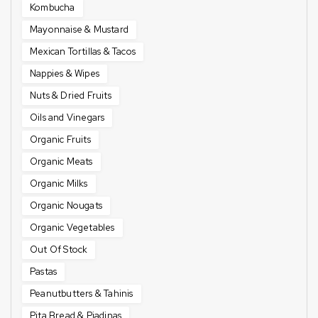
Kombucha
Mayonnaise & Mustard
Mexican Tortillas & Tacos
Nappies & Wipes
Nuts & Dried Fruits
Oils and Vinegars
Organic Fruits
Organic Meats
Organic Milks
Organic Nougats
Organic Vegetables
Out Of Stock
Pastas
Peanutbutters & Tahinis
Pita Bread & Piadinas