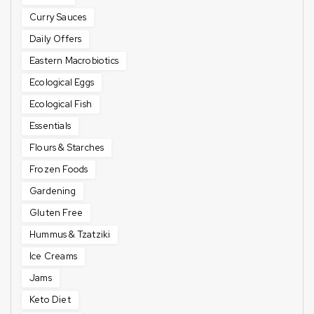
Curry Sauces
Daily Offers
Eastern Macrobiotics
Ecological Eggs
Ecological Fish
Essentials
Flours & Starches
Frozen Foods
Gardening
Gluten Free
Hummus & Tzatziki
Ice Creams
Jams
Keto Diet