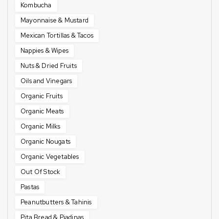
Kombucha
Mayonnaise & Mustard
Mexican Tortillas & Tacos
Nappies & Wipes
Nuts & Dried Fruits
Oils and Vinegars
Organic Fruits
Organic Meats
Organic Milks
Organic Nougats
Organic Vegetables
Out Of Stock
Pastas
Peanutbutters & Tahinis
Pita Bread & Piadinas