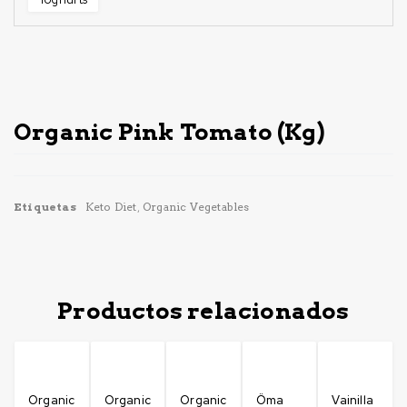
Sin Stock
Organic Pink Tomato (Kg)
Etiquetas
Keto Diet
,
Organic Vegetables
Productos relacionados
Organic
Organic
Organic
Öma
Vainilla