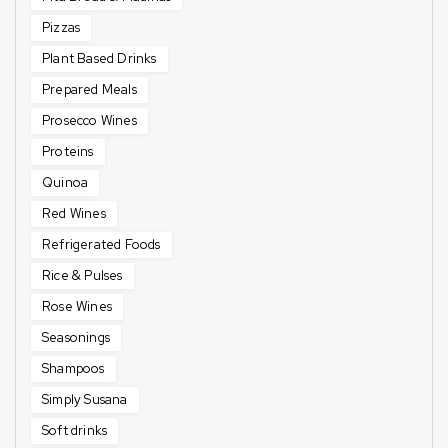
Pizzas
Plant Based Drinks
Prepared Meals
Prosecco Wines
Proteins
Quinoa
Red Wines
Refrigerated Foods
Rice & Pulses
Rose Wines
Seasonings
Shampoos
Simply Susana
Soft drinks