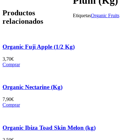
Plum (Kg)
Sin Stock
Productos
Etiquetas
Organic Fruits
relacionados
Organic Fuji Apple (1/2 Kg)
3,70
€
Comprar
Organic Nectarine (Kg)
7,90
€
Comprar
Organic Ibiza Toad Skin Melon (kg)
2,50
€