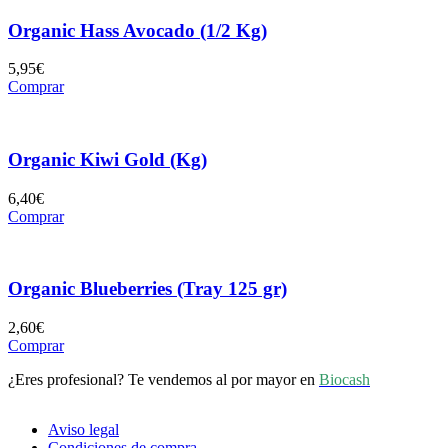
Organic Hass Avocado (1/2 Kg)
5,95
€
Comprar
Organic Kiwi Gold (Kg)
6,40
€
Comprar
Organic Blueberries (Tray 125 gr)
2,60
€
Comprar
¿Eres profesional? Te vendemos al por mayor en
Biocash
Aviso legal
Condiciones de compra