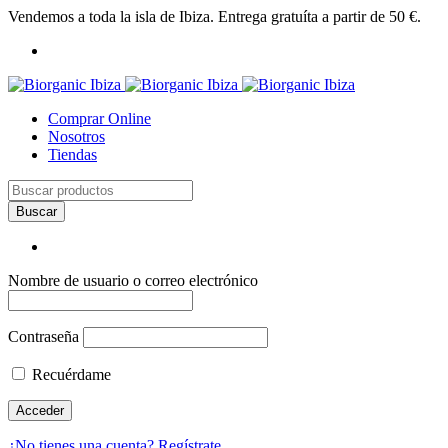
Vendemos a toda la isla de Ibiza. Entrega gratuíta a partir de 50 €.
Comprar Online
Nosotros
Tiendas
Nombre de usuario o correo electrónico
Contraseña
Recuérdame
¿No tienes una cuenta? Regístrate