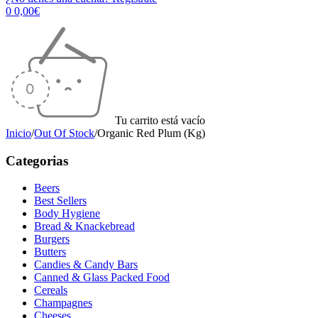
0
0,00
€
Tu carrito está vacío
Inicio
/
Out Of Stock
/
Organic Red Plum (Kg)
Categorias
Beers
Best Sellers
Body Hygiene
Bread & Knackebread
Burgers
Butters
Candies & Candy Bars
Canned & Glass Packed Food
Cereals
Champagnes
Cheeses