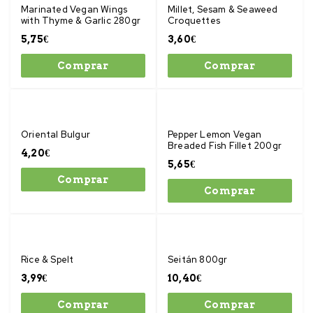
Marinated Vegan Wings
Millet, Sesam & Seaweed
with Thyme & Garlic 280gr
Croquettes
5,75
€
3,60
€
Comprar
Comprar
Oriental Bulgur
Pepper Lemon Vegan
Breaded Fish Fillet 200gr
4,20
€
5,65
€
Comprar
Comprar
Rice & Spelt
Seitán 800gr
3,99
€
10,40
€
Comprar
Comprar