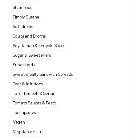
Shampoos
Simply Susana
Soft drinks
Soups and Broths
Soy, Tamari & Teriyaki Sauce
Sugar & Sweeteners
Superfoods
Sweet & Salty Sandwich Spreads
Teas & Infusions
Tofu, Tempeh & Seitán
Tomato Sauces & Pesto
Toothpastes
Vegan
Vegetable Fish