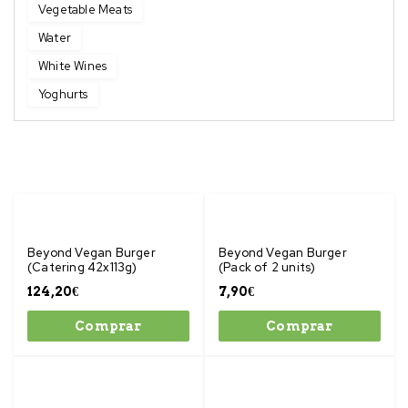
Vegetable Meats
Water
White Wines
Yoghurts
Beyond Vegan Burger
Beyond Vegan Burger
(Catering 42x113g)
(Pack of 2 units)
124,20
€
7,90
€
Comprar
Comprar