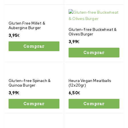
Gluten Free Millet &
Aubergine Burger
Gluten-free Buckwheat &
Olives Burger
3,95
€
3,99
€
Comprar
Comprar
Gluten-free Spinach &
Heura Vegan Meatballs
Quinoa Burger
(12x20gr)
3,99
€
6,50
€
Comprar
Comprar