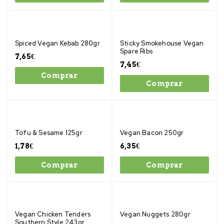
Spiced Vegan Kebab 280gr
Sticky Smokehouse Vegan
Spare Ribs
7,65
€
7,45
€
Comprar
Comprar
Tofu & Sesame 125gr
Vegan Bacon 250gr
1,78
€
6,35
€
Comprar
Comprar
Vegan Chicken Tenders
Vegan Nuggets 280gr
Southern Style 243gr