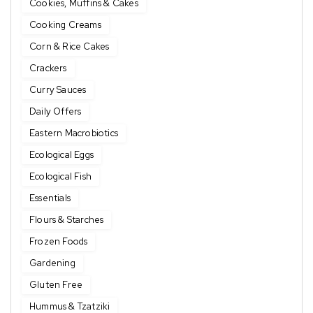
Cookies, Muffins & Cakes
Cooking Creams
Corn & Rice Cakes
Crackers
Curry Sauces
Daily Offers
Eastern Macrobiotics
Ecological Eggs
Ecological Fish
Essentials
Flours & Starches
Frozen Foods
Gardening
Gluten Free
Hummus & Tzatziki