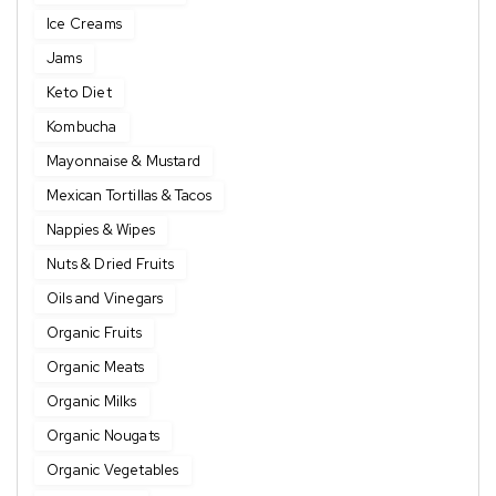
Ice Creams
Jams
Keto Diet
Kombucha
Mayonnaise & Mustard
Mexican Tortillas & Tacos
Nappies & Wipes
Nuts & Dried Fruits
Oils and Vinegars
Organic Fruits
Organic Meats
Organic Milks
Organic Nougats
Organic Vegetables