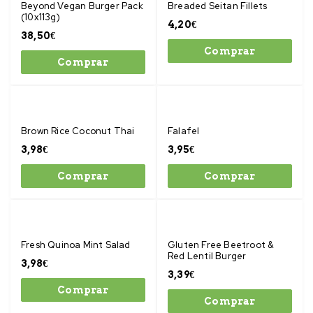
Beyond Vegan Burger Pack
Breaded Seitan Fillets
(10x113g)
4,20
€
38,50
€
Comprar
Comprar
Brown Rice Coconut Thai
Falafel
3,98
€
3,95
€
Comprar
Comprar
Fresh Quinoa Mint Salad
Gluten Free Beetroot &
Red Lentil Burger
3,98
€
3,39
€
Comprar
Comprar