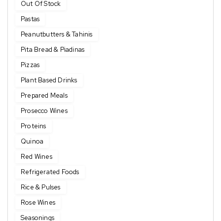
Out Of Stock
Pastas
Peanutbutters & Tahinis
Pita Bread & Piadinas
Pizzas
Plant Based Drinks
Prepared Meals
Prosecco Wines
Proteins
Quinoa
Red Wines
Refrigerated Foods
Rice & Pulses
Rose Wines
Seasonings